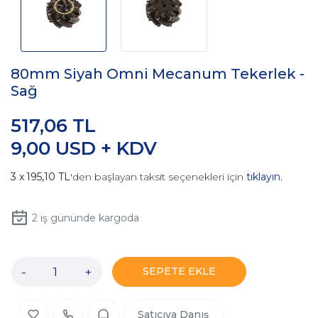
80mm Siyah Omni Mecanum Tekerlek -
Sağ
517,06 TL
9,00 USD + KDV
195,10 TL
'den başlayan taksit seçenekleri için
tıklayın.
2
iş gününde kargoda
-
+
SEPETE EKLE
Satıcıya Danış