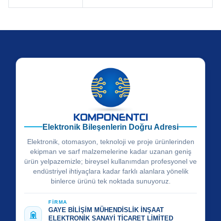
Elektronik Bileşenlerin Doğru Adresi
Elektronik, otomasyon, teknoloji ve proje ürünlerinden
ekipman ve sarf malzemelerine kadar uzanan geniş
ürün yelpazemizle; bireysel kullanımdan profesyonel ve
endüstriyel ihtiyaçlara kadar farklı alanlara yönelik
binlerce ürünü tek noktada sunuyoruz.
FİRMA
GAYE BİLİŞİM MÜHENDİSLİK İNŞAAT
ELEKTRONİK SANAYİ TİCARET LİMİTED