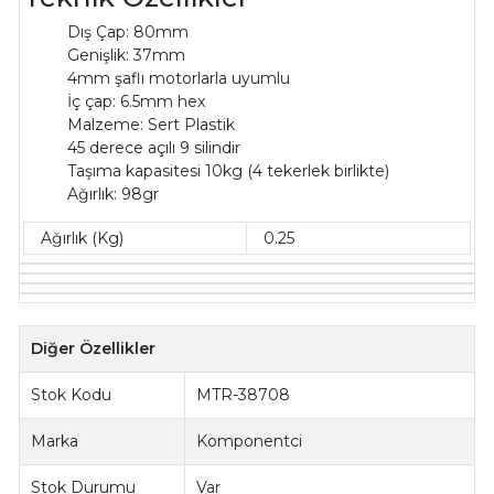
Dış Çap: 80mm
Genişlik: 37mm
4mm şaflı motorlarla uyumlu
İç çap: 6.5mm hex
Malzeme: Sert Plastik
45 derece açılı 9 silindir
Taşıma kapasitesi 10kg (4 tekerlek birlikte)
Ağırlık: 98gr
Ağırlık (Kg)
0.25
Diğer Özellikler
Stok Kodu
MTR-38708
Marka
Komponentci
Stok Durumu
Var