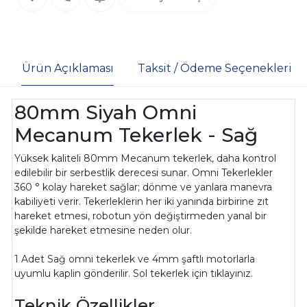
Ürün Açıklaması
Taksit / Ödeme Seçenekleri
80mm Siyah Omni
Mecanum Tekerlek - Sağ
Yüksek kaliteli 80mm Mecanum tekerlek, daha kontrol
edilebilir bir serbestlik derecesi sunar. Omni Tekerlekler
360 ° kolay hareket sağlar; dönme ve yanlara manevra
kabiliyeti verir. Tekerleklerin her iki yanında birbirine zıt
hareket etmesi, robotun yön değiştirmeden yanal bir
şekilde hareket etmesine neden olur.
1 Adet Sağ omni tekerlek ve 4mm şaftlı motorlarla
uyumlu kaplin gönderilir. Sol tekerlek için tıklayınız.
Teknik Özellikler