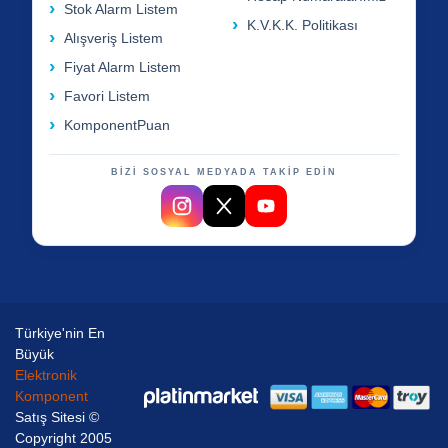
Stok Alarm Listem
K.V.K.K. Politikası
Alışveriş Listem
Fiyat Alarm Listem
Favori Listem
KomponentPuan
BİZİ SOSYAL MEDYADA TAKİP EDİN
Türkiye'nin En
Büyük
Elektronik
Komponent
Satış Sitesi ©
Copyright 2005