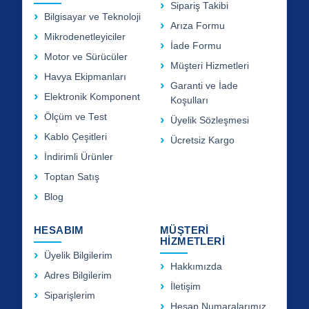
Sipariş Takibi
Bilgisayar ve Teknoloji
Arıza Formu
Mikrodenetleyiciler
İade Formu
Motor ve Sürücüler
Müşteri Hizmetleri
Havya Ekipmanları
Garanti ve İade
Elektronik Komponent
Koşulları
Ölçüm ve Test
Üyelik Sözleşmesi
Kablo Çeşitleri
Ücretsiz Kargo
İndirimli Ürünler
Toptan Satış
Blog
HESABIM
MÜŞTERİ
HİZMETLERİ
Üyelik Bilgilerim
Hakkımızda
Adres Bilgilerim
İletişim
Siparişlerim
Hesap Numaralarımız