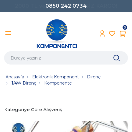
0850 242 0734
0
Anasayfa
Elektronik Komponent
Direnç
1/4W Direnç
Komponentci
Kategoriye Göre Alışveriş