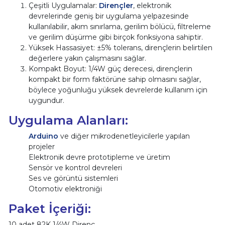
Çeşitli Uygulamalar:
Dirençler
, elektronik
devrelerinde geniş bir uygulama yelpazesinde
kullanılabilir, akım sınırlama, gerilim bölücü, filtreleme
ve gerilim düşürme gibi birçok fonksiyona sahiptir.
Yüksek Hassasiyet: ±5% tolerans, dirençlerin belirtilen
değerlere yakın çalışmasını sağlar.
Kompakt Boyut: 1/4W güç derecesi, dirençlerin
kompakt bir form faktörüne sahip olmasını sağlar,
böylece yoğunluğu yüksek devrelerde kullanım için
uygundur.
Uygulama Alanları:
Arduino
ve diğer mikrodenetleyicilerle yapılan
projeler
Elektronik devre prototipleme ve üretim
Sensör ve kontrol devreleri
Ses ve görüntü sistemleri
Otomotiv elektroniği
Paket İçeriği:
10 adet 82K 1/4W Direnç