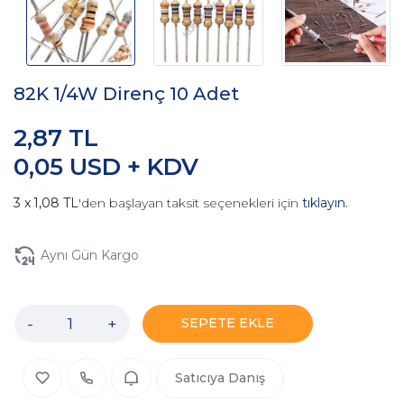
82K 1/4W Direnç 10 Adet
2,87 TL
0,05 USD + KDV
1,08 TL
'den başlayan taksit seçenekleri için
tıklayın.
Aynı Gün Kargo
-
+
SEPETE EKLE
Satıcıya Danış