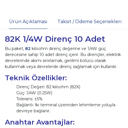
Ürün Açıklaması
Taksit / Ödeme Seçenekleri
82K 1/4W Direnç 10 Adet
Bu paket,
82
kiloohm direnç değerine ve 1/4W güç
derecesine sahip 10 adet direnç içerir. Bu dirençler, elektrik
devrelerinde akımı sınırlamak, gerilimi bölücü olarak
kullanmak veya devrelerde direnç sağlamak için kullanılır.
Teknik Özellikler:
Direnç Değeri: 82 kiloohm (82K)
Güç: 1/4W (0.25W)
Tolerans: ±5%
Bağlantı: İki terminal üzerinden lehimleme yoluyla
devreye bağlanır.
Anahtar Avantajlar: