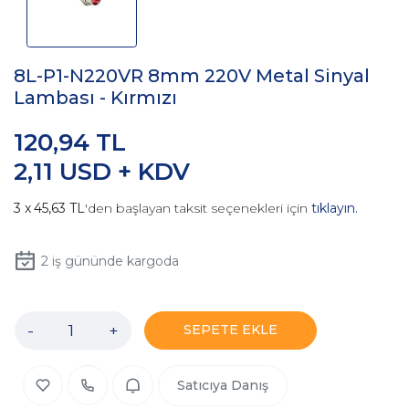
8L-P1-N220VR 8mm 220V Metal Sinyal
Lambası - Kırmızı
120,94 TL
2,11 USD + KDV
45,63 TL
'den başlayan taksit seçenekleri için
tıklayın.
2
iş gününde kargoda
-
+
SEPETE EKLE
Satıcıya Danış