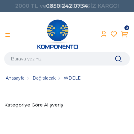
2000 TL ve ÜZERİ ÜCRETSİZ KARGO!
0850 242 0734
0
Anasayfa
Dağıtılacak
WDELE
Kategoriye Göre Alışveriş