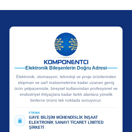
Elektronik Bileşenlerin Doğru Adresi
Elektronik, otomasyon, teknoloji ve proje ürünlerinden
ekipman ve sarf malzemelerine kadar uzanan geniş
ürün yelpazemizle; bireysel kullanımdan profesyonel ve
endüstriyel ihtiyaçlara kadar farklı alanlara yönelik
binlerce ürünü tek noktada sunuyoruz.
FİRMA
GAYE BİLİŞİM MÜHENDİSLİK İNŞAAT
ELEKTRONİK SANAYİ TİCARET LİMİTED
ŞİRKETİ