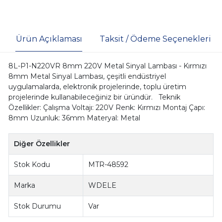
Ürün Açıklaması
Taksit / Ödeme Seçenekleri
8L-P1-N220VR 8mm 220V Metal Sinyal Lambası - Kırmızı
8mm Metal Sinyal Lambası, çeşitli endüstriyel
uygulamalarda, elektronik projelerinde, toplu üretim
projelerinde kullanabileceğiniz bir üründür. Teknik
Özellikler: Çalışma Voltajı: 220V Renk: Kırmızı Montaj Çapı:
8mm Uzunluk: 36mm Materyal: Metal
Diğer Özellikler
Stok Kodu
MTR-48592
Marka
WDELE
Stok Durumu
Var