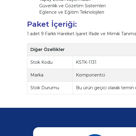
Güvenlik ve Gözetim Sistemleri
Eğlence ve Eğitim Teknolojileri
Paket İçeriği:
1 adet 9 Farklı Hareket İşaret İfade ve Mimik Tanı
Diğer Özellikler
Stok Kodu
KSTK-1131
Marka
Komponentci
Stok Durumu
Bu ürün geçici olarak temin