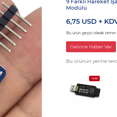
9 Farklı Hareket İ
Modülü
6,75 USD + KD
Bu ürün geçici olarak temi
Gelince Haber Ver
Bu ürünün yerine terc