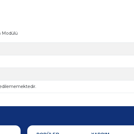
ma Modülü
 edilememektedir.