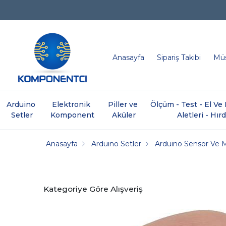
Anasayfa
Sipariş Takibi
Müş
Arduino 
Elektronik 
Piller ve 
Ölçüm - Test - El V
Setler
Komponent
Aküler
Aletleri - Hır
Anasayfa
Arduino Setler
Arduino Sensör Ve 
Kategoriye Göre Alışveriş