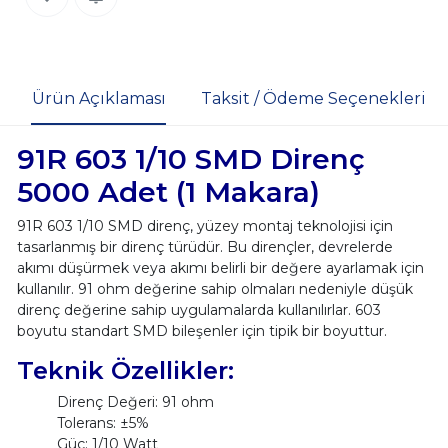
Ürün Açıklaması
Taksit / Ödeme Seçenekleri
91R 603 1/10 SMD Direnç
5000 Adet (1 Makara)
91R 603 1/10 SMD direnç, yüzey montaj teknolojisi için
tasarlanmış bir direnç türüdür. Bu dirençler, devrelerde
akımı düşürmek veya akımı belirli bir değere ayarlamak için
kullanılır. 91 ohm değerine sahip olmaları nedeniyle düşük
direnç değerine sahip uygulamalarda kullanılırlar. 603
boyutu standart SMD bileşenler için tipik bir boyuttur.
Teknik Özellikler:
Direnç Değeri: 91 ohm
Tolerans: ±5%
Güç: 1/10 Watt