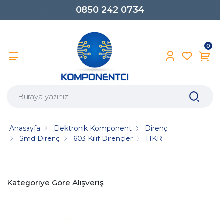
0850 242 0734
0
Anasayfa
Elektronik Komponent
Direnç
Smd Direnç
603 Kılıf Dirençler
HKR
Kategoriye Göre Alışveriş