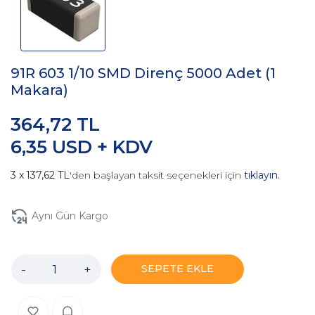
91R 603 1/10 SMD Direnç 5000 Adet (1
Makara)
364,72 TL
6,35 USD + KDV
137,62 TL
'den başlayan taksit seçenekleri için
tıklayın.
Aynı Gün Kargo
-
+
SEPETE EKLE