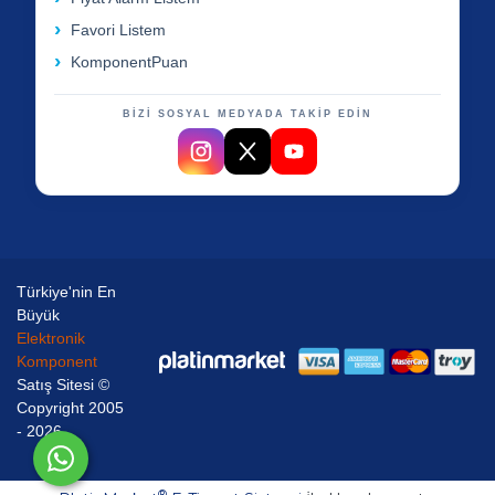
Favori Listem
KomponentPuan
BİZİ SOSYAL MEDYADA TAKİP EDİN
Türkiye'nin En
Büyük
Elektronik
Komponent
Satış Sitesi ©
Copyright 2005
- 2026
®