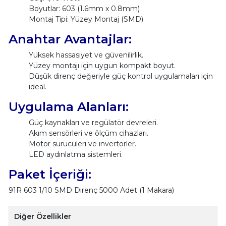
Boyutlar: 603 (1.6mm x 0.8mm)
Montaj Tipi: Yüzey Montaj (SMD)
Anahtar Avantajlar:
Yüksek hassasiyet ve güvenilirlik.
Yüzey montajı için uygun kompakt boyut.
Düşük direnç değeriyle güç kontrol uygulamaları için
ideal.
Uygulama Alanları:
Güç kaynakları ve regülatör devreleri.
Akım sensörleri ve ölçüm cihazları.
Motor sürücüleri ve invertörler.
LED aydınlatma sistemleri.
Paket İçeriği:
91R 603 1/10 SMD Direnç 5000 Adet (1 Makara)
Diğer Özellikler