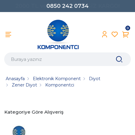
0850 242 0734
0
Anasayfa
Elektronik Komponent
Diyot
Zener Diyot
Komponentci
Kategoriye Göre Alışveriş