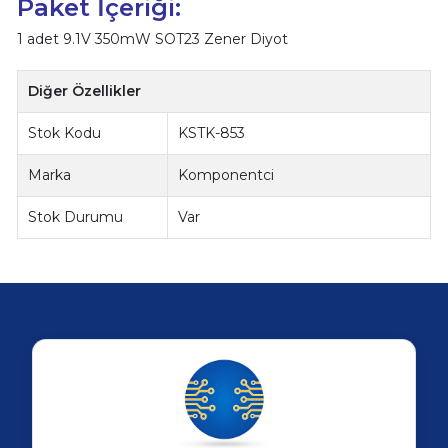
Paket İçeriği:
1 adet 9.1V 350mW SOT23 Zener Diyot
Diğer Özellikler
Stok Kodu
KSTK-853
Marka
Komponentci
Stok Durumu
Var