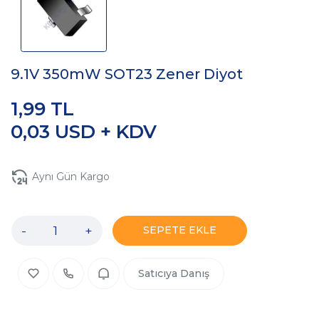
9.1V 350mW SOT23 Zener Diyot
1,99 TL
0,03 USD + KDV
Aynı Gün Kargo
-
+
SEPETE EKLE
Satıcıya Danış