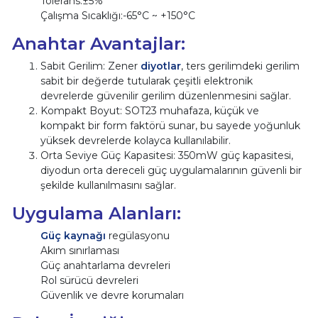
Tolerans:±5%
Çalışma Sıcaklığı:-65°C ~ +150°C
Anahtar Avantajlar:
Sabit Gerilim: Zener
diyotlar
, ters gerilimdeki gerilim
sabit bir değerde tutularak çeşitli elektronik
devrelerde güvenilir gerilim düzenlenmesini sağlar.
Kompakt Boyut: SOT23 muhafaza, küçük ve
kompakt bir form faktörü sunar, bu sayede yoğunluk
yüksek devrelerde kolayca kullanılabilir.
Orta Seviye Güç Kapasitesi: 350mW güç kapasitesi,
diyodun orta dereceli güç uygulamalarının güvenli bir
şekilde kullanılmasını sağlar.
Uygulama Alanları:
Güç kaynağı
regülasyonu
Akım sınırlaması
Güç anahtarlama devreleri
Rol sürücü devreleri
Güvenlik ve devre korumaları