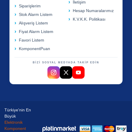
İletişim
Siparişlerim
Hesap Numaralarımız
Stok Alarm Listem
K.V.K.K. Politikası
Alışveriş Listem
Fiyat Alarm Listem
Favori Listem
KomponentPuan
BİZİ SOSYAL MEDYADA TAKİP EDİN
Türkiye'nin En
Büyük
Elektronik
Komponent