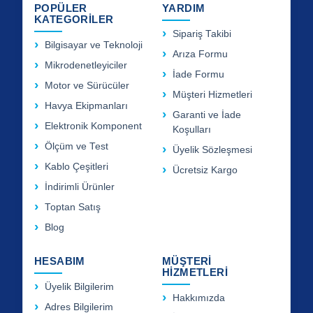
POPÜLER
YARDIM
KATEGORİLER
Sipariş Takibi
Bilgisayar ve Teknoloji
Arıza Formu
Mikrodenetleyiciler
İade Formu
Motor ve Sürücüler
Müşteri Hizmetleri
Havya Ekipmanları
Garanti ve İade
Elektronik Komponent
Koşulları
Ölçüm ve Test
Üyelik Sözleşmesi
Kablo Çeşitleri
Ücretsiz Kargo
İndirimli Ürünler
Toptan Satış
Blog
HESABIM
MÜŞTERİ
HİZMETLERİ
Üyelik Bilgilerim
Hakkımızda
Adres Bilgilerim