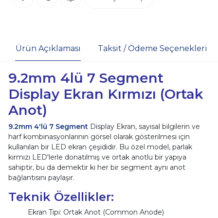
Ürün Açıklaması
Taksit / Ödeme Seçenekleri
9.2mm 4lü 7 Segment
Display Ekran Kırmızı (Ortak
Anot)
9.2mm 4'lü 7 Segment
Display Ekran, sayısal bilgilerin ve
harf kombinasyonlarının görsel olarak gösterilmesi için
kullanılan bir LED ekran çeşididir. Bu özel model, parlak
kırmızı LED'lerle donatılmış ve ortak anotlu bir yapıya
sahiptir, bu da demektir ki her bir segment aynı anot
bağlantısını paylaşır.
Teknik Özellikler:
Ekran Tipi: Ortak Anot (Common Anode)