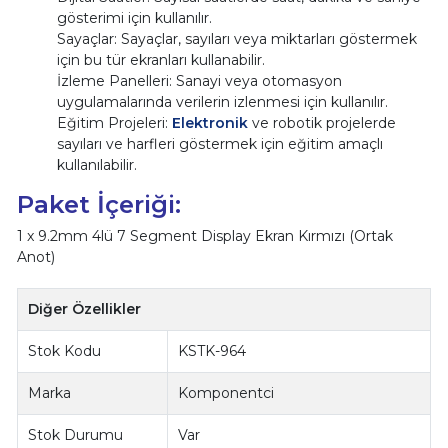
gösterimi için kullanılır.
Sayaçlar: Sayaçlar, sayıları veya miktarları göstermek
için bu tür ekranları kullanabilir.
İzleme Panelleri: Sanayi veya otomasyon
uygulamalarında verilerin izlenmesi için kullanılır.
Eğitim Projeleri:
Elektronik
ve robotik projelerde
sayıları ve harfleri göstermek için eğitim amaçlı
kullanılabilir.
Paket İçeriği:
1 x 9.2mm 4lü 7 Segment Display Ekran Kırmızı (Ortak
Anot)
Diğer Özellikler
Stok Kodu
KSTK-964
Marka
Komponentci
Stok Durumu
Var