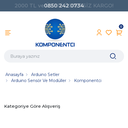
0850 242 0734
0
Anasayfa
Arduino Setler
Arduino Sensör Ve Modüller
Komponentci
Kategoriye Göre Alışveriş