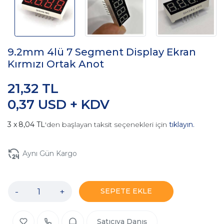
9.2mm 4lü 7 Segment Display Ekran
Kırmızı Ortak Anot
21,32 TL
0,37 USD + KDV
8,04 TL
'den başlayan taksit seçenekleri için
tıklayın.
Aynı Gün Kargo
-
+
SEPETE EKLE
Satıcıya Danış