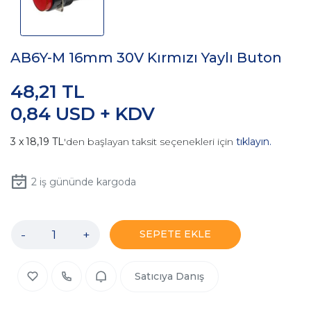
AB6Y-M 16mm 30V Kırmızı Yaylı Buton
48,21 TL
0,84 USD + KDV
18,19 TL
'den başlayan taksit seçenekleri için
tıklayın.
2
iş gününde kargoda
-
+
SEPETE EKLE
Satıcıya Danış