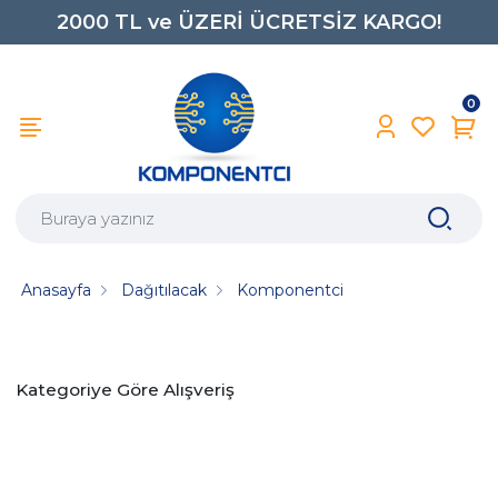
2000 TL ve ÜZERİ ÜCRETSİZ KARGO!
0850 242 0734
0
Anasayfa
Dağıtılacak
Komponentci
Kategoriye Göre Alışveriş