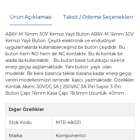
Ürün Açıklaması
Taksit / Ödeme Seçenekleri
AB6Y-M 16mm 30V Kırmızı Yaylı Buton AB6Y-M 16mm 30V
Kırmızı Yaylı Buton. Çeşitli elektronik ve endüstriyel
uygulamalarda kullanabileceğiniz bir buton çeşididir. Bu
buton hem NO hem de NC kontaktır. Bu iki kontak bir
arada da kullanılabilir. Bu buton basılı tutulduğu sürece
enerji geçişi sağlamaktadır. Yani buton yaylı olan
modeldir. Bir kere basınca tekrar basana kadar enerji geçişi
veren modellerimizin isminde kalıcı yazmaktadır. Özellikler:
Kontak Akımı: 30VDC 5A | 250VAC 3A Pin Sayısı: 3 Pin
Buton Çapı: 16mm Kasa Çapı: 18.5mm Uzunluk: 40mm
Diğer Özellikler
Stok Kodu
MTR-48031
Marka
Komponentci