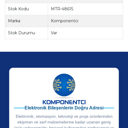
Stok Kodu
MTR-48615
Marka
Komponentci
Stok Durumu
Var
Elektronik Bileşenlerin Doğru Adresi
Elektronik, otomasyon, teknoloji ve proje ürünlerinden
ekipman ve sarf malzemelerine kadar uzanan geniş
ürün yelpazemizle; bireysel kullanımdan profesyonel ve