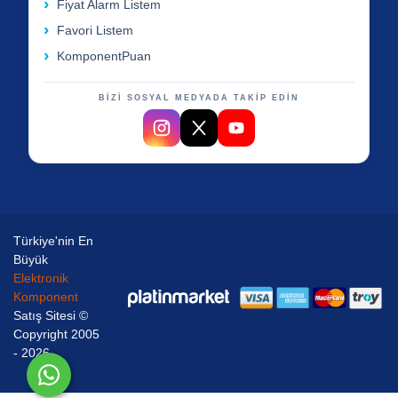
Fiyat Alarm Listem
Favori Listem
KomponentPuan
BİZİ SOSYAL MEDYADA TAKİP EDİN
Türkiye'nin En
Büyük
Elektronik
Komponent
Satış Sitesi ©
Copyright 2005
- 2026