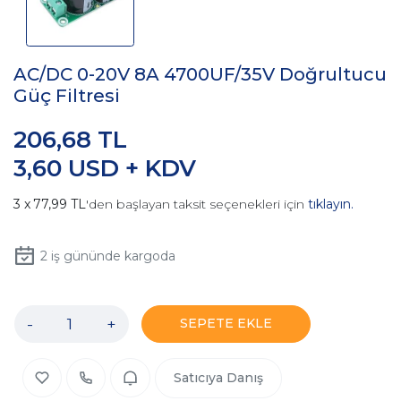
AC/DC 0-20V 8A 4700UF/35V Doğrultucu
Güç Filtresi
206,68 TL
3,60 USD + KDV
77,99 TL
'den başlayan taksit seçenekleri için
tıklayın.
2
iş gününde kargoda
-
+
SEPETE EKLE
Satıcıya Danış