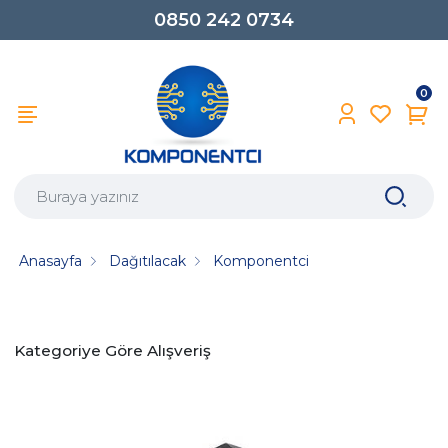
0850 242 0734
0
Anasayfa
Dağıtılacak
Komponentci
Kategoriye Göre Alışveriş