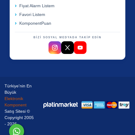
Fiyat Alarm Listem
Favori Listem
KomponentPuan
BİZİ SOSYAL MEDYADA TAKİP EDİN
Türkiye'nin En
Büyük
Elektronik
Komponent
Satış Sitesi ©
Copyright 2005
- 2026