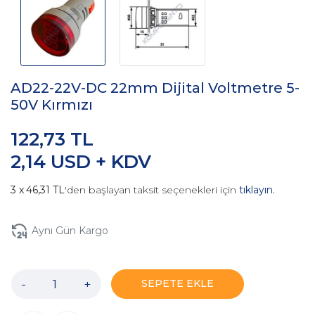
AD22-22V-DC 22mm Dijital Voltmetre 5-
50V Kırmızı
122,73 TL
2,14 USD + KDV
46,31 TL
'den başlayan taksit seçenekleri için
tıklayın.
Aynı Gün Kargo
-
+
SEPETE EKLE