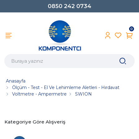
0850 242 0734
0
Anasayfa
Ölçüm - Test - El Ve Lehimleme Aletleri - Hırdavat
Voltmetre - Ampermetre
SWION
Kategoriye Göre Alışveriş