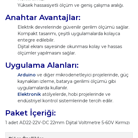
Yüksek hassasiyetli ölçüm ve geniş çalışma aralığı.
Anahtar Avantajlar:
Elektrik devrelerinde güvenilir gerilim ölçümü sağlar.
Kompakt tasarımı, çeşitli uygulamalarda kolayca
entegre edilebilir.
Dijital ekranı sayesinde okunması kolay ve hassas
ölçümler yapılmasını sağlar.
Uygulama Alanları:
Arduino
ve diğer mikrodenetleyici projelerinde, güç
kaynakları izleme, batarya gerilimi ölçümü gibi
uygulamalarda kullanılır.
Elektronik
atölyelerde, hobi projelerinde ve
endüstriyel kontrol sistemlerinde tercih edilir.
Paket İçeriği:
1 adet AD22-22V-DC 22mm Dijital Voltmetre 5-60V Kırmızı