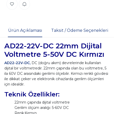
Ürün Açıklaması
Taksit / Ödeme Seçenekleri
AD22-22V-DC 22mm Dijital
Voltmetre 5-50V DC Kırmızı
AD22-22V-DC,
DC (doğru akım) devrelerinde kullanılan
dijital bir voltmetredir. 22mm çapında olan bu voltmetre, 5
ila 60V DC arasındaki gerilimi ölçebilir. Kırmızı renkli gövdesi
ile dikkat çeker ve elektronik cihazlarda gerilim ölçümleri
için idealdir.
Teknik Özellikler:
22mm çapında dijital voltmetre
Gerilim ölçüm aralığı: 5-60V DC
Renk:Kırmızı