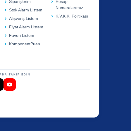
Siparişlerim
Hesap
Numaralarımız
Stok Alarm Listem
K.V.K.K. Politikası
Alışveriş Listem
Fiyat Alarm Listem
Favori Listem
KomponentPuan
ADA TAKİP EDİN