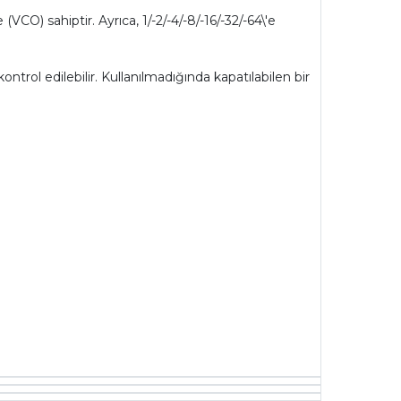
) sahiptir. Ayrıca, 1/-2/-4/-8/-16/-32/-64\'e
ntrol edilebilir. Kullanılmadığında kapatılabilen bir