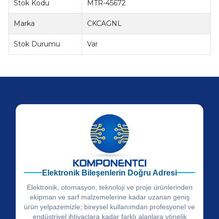
Stok Kodu
MTR-45672
Marka
CKCAGNL
Stok Durumu
Var
Elektronik Bileşenlerin Doğru Adresi
Elektronik, otomasyon, teknoloji ve proje ürünlerinden
ekipman ve sarf malzemelerine kadar uzanan geniş
ürün yelpazemizle; bireysel kullanımdan profesyonel ve
endüstriyel ihtiyaçlara kadar farklı alanlara yönelik