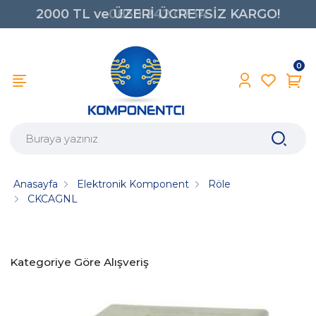
2000 TL ve ÜZERİ ÜCRETSİZ KARGO!
0850 242 0734
0
Anasayfa
Elektronik Komponent
Röle
CKCAGNL
Kategoriye Göre Alışveriş