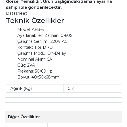
Görsel Temsilidir. Ürün başlığındaki zaman ayarına
sahip röle gönderilecektir.
Datasheet
Teknik Özellikler
Model: AH3-3
Ayarlanabilen Zaman: 0-60S
Çalışma Gerilimi: 220V AC
Kontakt Tipi: DPDT
Çalışma Modu: On-Delay
Nominal Akım: 5A
Güç: 2VA
Frekans: 50/60Hz
Boyut: 40x50x68mm
Ağırlık (Kg)
0.2
Diğer Özellikler