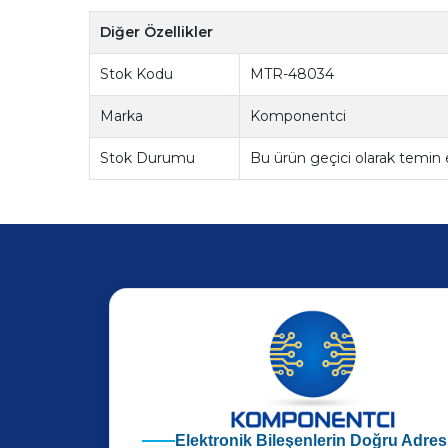
Diğer Özellikler
Stok Kodu
MTR-48034
Marka
Komponentci
Stok Durumu
Bu ürün geçici olarak temin
Elektronik Bileşenlerin Doğru Adres