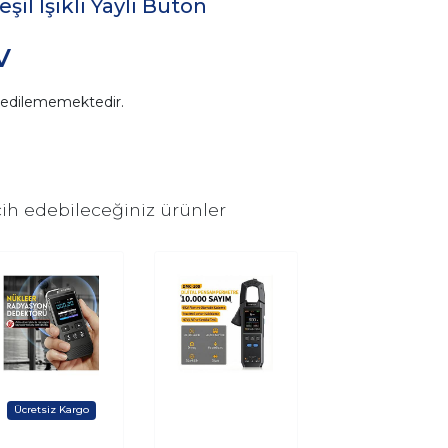
il Işıklı Yaylı Buton
V
n edilememektedir.
ih edebileceğiniz ürünler