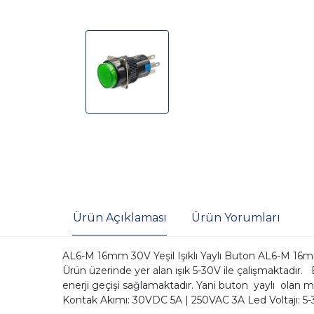
Ürün Açıklaması
Ürün Yorumları
AL6-M 16mm 30V Yeşil Işıklı Yaylı Buton AL6-M 16mm 3
Ürün üzerinde yer alan ışık 5-30V ile çalışmaktadır
enerji geçişi sağlamaktadır. Yani buton yaylı olan m
Kontak Akımı: 30VDC 5A | 250VAC 3A Led Voltajı: 5