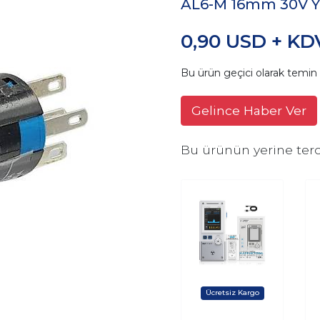
AL6-M 16mm 30V Yeş
0,90 USD + KD
Bu ürün geçici olarak temi
Gelince Haber Ver
Bu ürünün yerine terc