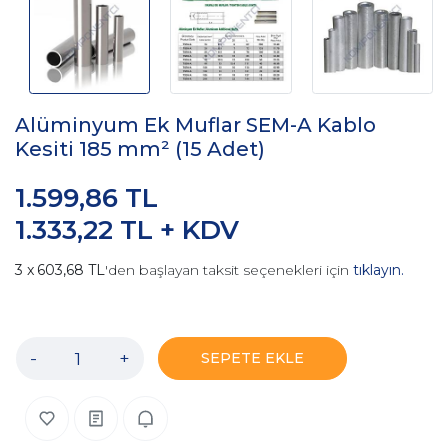
Alüminyum Ek Muflar SEM-A Kablo
Kesiti 185 mm² (15 Adet)
1.599,86 TL
1.333,22 TL + KDV
603,68 TL
'den başlayan taksit seçenekleri için
tıklayın.
-
+
SEPETE EKLE