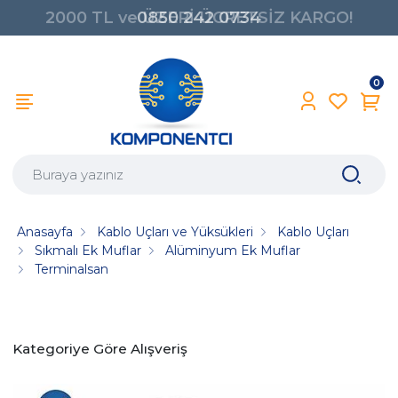
0850 242 0734
0
Anasayfa
Kablo Uçları ve Yüksükleri
Kablo Uçları
Sıkmalı Ek Muflar
Alüminyum Ek Muflar
Terminalsan
Kategoriye Göre Alışveriş