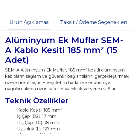
Ürün Açıklaması
Taksit / Ödeme Seçenekleri
Alüminyum Ek Muflar SEM-
A Kablo Kesiti 185 mm² (15
Adet)
SEM-A Alüminyum Ek Muflar, 185 mm² kesitli alüminyum
kabloların sağlam ve güvenilir bağlantılarını gerçekleştirmek
üzere üretilmiştir. Enerji iletim hatları ve endüstriyel
uygulamalarda uzun süreli dayanıklılık ve verim sağlar.
Teknik Özellikler
Kablo Kesiti: 185 mm²
İç Çap (D2): 17 mm
Dış Çap (D1): 18 mm
Uzunluk (L): 127 mm