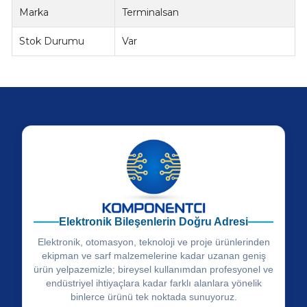
Marka
Terminalsan
Stok Durumu
Var
Elektronik Bileşenlerin Doğru Adresi
Elektronik, otomasyon, teknoloji ve proje ürünlerinden
ekipman ve sarf malzemelerine kadar uzanan geniş
ürün yelpazemizle; bireysel kullanımdan profesyonel ve
endüstriyel ihtiyaçlara kadar farklı alanlara yönelik
binlerce ürünü tek noktada sunuyoruz.