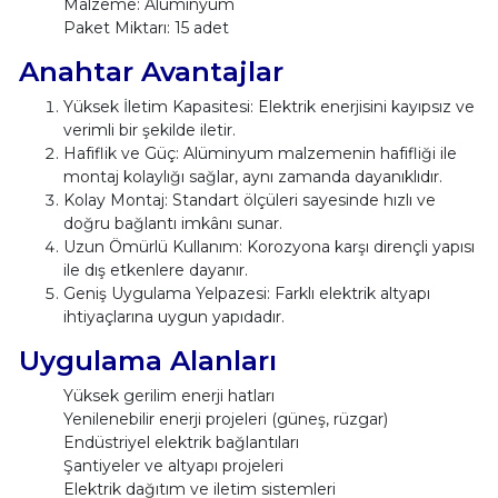
Malzeme: Alüminyum
Paket Miktarı: 15 adet
Anahtar Avantajlar
Yüksek İletim Kapasitesi: Elektrik enerjisini kayıpsız ve
verimli bir şekilde iletir.
Hafiflik ve Güç: Alüminyum malzemenin hafifliği ile
montaj kolaylığı sağlar, aynı zamanda dayanıklıdır.
Kolay Montaj: Standart ölçüleri sayesinde hızlı ve
doğru bağlantı imkânı sunar.
Uzun Ömürlü Kullanım: Korozyona karşı dirençli yapısı
ile dış etkenlere dayanır.
Geniş Uygulama Yelpazesi: Farklı elektrik altyapı
ihtiyaçlarına uygun yapıdadır.
Uygulama Alanları
Yüksek gerilim enerji hatları
Yenilenebilir enerji projeleri (güneş, rüzgar)
Endüstriyel elektrik bağlantıları
Şantiyeler ve altyapı projeleri
Elektrik dağıtım ve iletim sistemleri