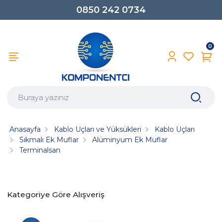
0850 242 0734
0
Anasayfa
Kablo Uçları ve Yüksükleri
Kablo Uçları
Sıkmalı Ek Muflar
Alüminyum Ek Muflar
Terminalsan
Kategoriye Göre Alışveriş