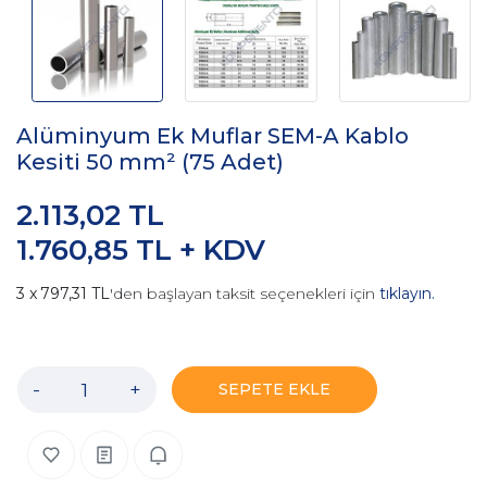
Alüminyum Ek Muflar SEM-A Kablo
Kesiti 50 mm² (75 Adet)
2.113,02 TL
1.760,85 TL + KDV
797,31 TL
'den başlayan taksit seçenekleri için
tıklayın.
-
+
SEPETE EKLE