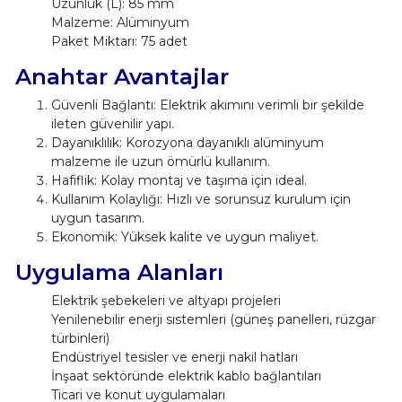
Uzunluk (L): 85 mm
Malzeme: Alüminyum
Paket Miktarı: 75 adet
Anahtar Avantajlar
Güvenli Bağlantı: Elektrik akımını verimli bir şekilde
ileten güvenilir yapı.
Dayanıklılık: Korozyona dayanıklı alüminyum
malzeme ile uzun ömürlü kullanım.
Hafiflik: Kolay montaj ve taşıma için ideal.
Kullanım Kolaylığı: Hızlı ve sorunsuz kurulum için
uygun tasarım.
Ekonomik: Yüksek kalite ve uygun maliyet.
Uygulama Alanları
Elektrik şebekeleri ve altyapı projeleri
Yenilenebilir enerji sistemleri (güneş panelleri, rüzgar
türbinleri)
Endüstriyel tesisler ve enerji nakil hatları
İnşaat sektöründe elektrik kablo bağlantıları
Ticari ve konut uygulamaları