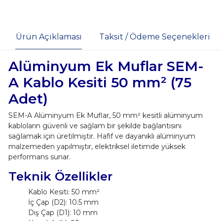
Ürün Açıklaması
Taksit / Ödeme Seçenekleri
Alüminyum Ek Muflar SEM-
A Kablo Kesiti 50 mm² (75
Adet)
SEM-A Alüminyum Ek Muflar, 50 mm² kesitli alüminyum
kabloların güvenli ve sağlam bir şekilde bağlantısını
sağlamak için üretilmiştir. Hafif ve dayanıklı alüminyum
malzemeden yapılmıştır, elektriksel iletimde yüksek
performans sunar.
Teknik Özellikler
Kablo Kesiti: 50 mm²
İç Çap (D2): 10.5 mm
Dış Çap (D1): 10 mm