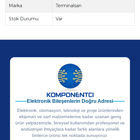
Marka
Terminalsan
Stok Durumu
Var
Elektronik Bileşenlerin Doğru Adresi
Elektronik, otomasyon, teknoloji ve proje ürünlerinden
ekipman ve sarf malzemelerine kadar uzanan geniş
ürün yelpazemizle; bireysel kullanımdan profesyonel ve
endüstriyel ihtiyaçlara kadar farklı alanlara yönelik
binlerce ürünü tek noktada sunuyoruz.