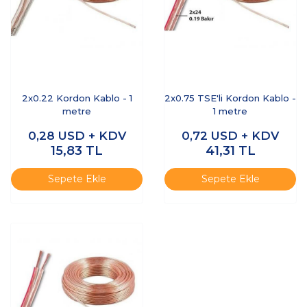
2x0.22 Kordon Kablo - 1
2x0.75 TSE'li Kordon Kablo -
metre
1 metre
0,28
USD + KDV
0,72
USD + KDV
15,83
TL
41,31
TL
Sepete Ekle
Sepete Ekle