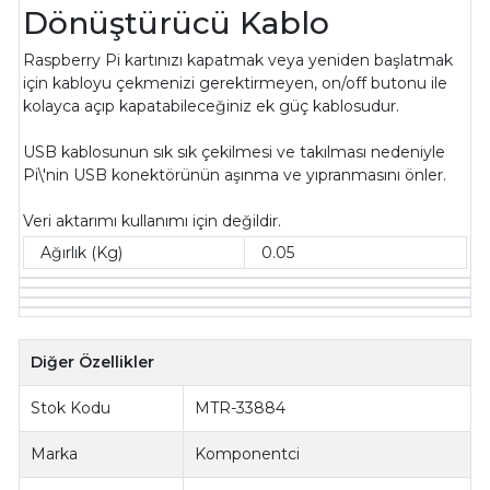
Dönüştürücü Kablo
Raspberry Pi kartınızı kapatmak veya yeniden başlatmak
için kabloyu çekmenizi gerektirmeyen, on/off butonu ile
kolayca açıp kapatabileceğiniz ek güç kablosudur.
USB kablosunun sık sık çekilmesi ve takılması nedeniyle
Pi\'nin USB konektörünün aşınma ve yıpranmasını önler.
Veri aktarımı kullanımı için değildir.
Ağırlık (Kg)
0.05
Diğer Özellikler
Stok Kodu
MTR-33884
Marka
Komponentci