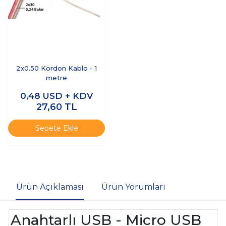
2x0.50 Kordon Kablo - 1
metre
0,48
USD + KDV
27,60
TL
Sepete Ekle
Ürün Açıklaması
Ürün Yorumları
Anahtarlı USB - Micro USB