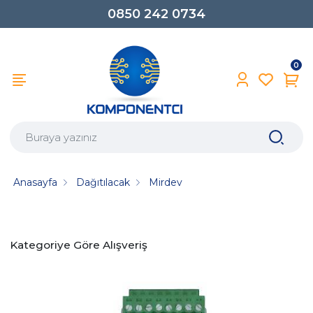
0850 242 0734
0
Anasayfa
Dağıtılacak
Mirdev
Kategoriye Göre Alışveriş