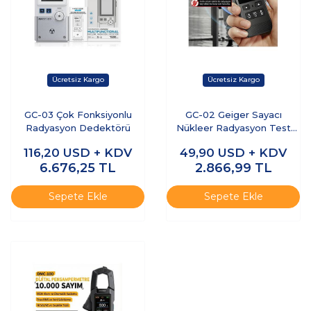
GC-03 Çok Fonksiyonlu
GC-02 Geiger Sayacı
Radyasyon Dedektörü
Nükleer Radyasyon Test
Cihazı
116,20
USD + KDV
49,90
USD + KDV
6.676,25
TL
2.866,99
TL
Sepete Ekle
Sepete Ekle