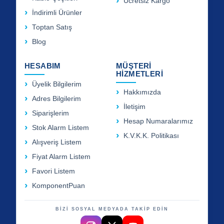
Ücretsiz Kargo
İndirimli Ürünler
Toptan Satış
Blog
HESABIM
MÜŞTERİ
HİZMETLERİ
Üyelik Bilgilerim
Hakkımızda
Adres Bilgilerim
İletişim
Siparişlerim
Hesap Numaralarımız
Stok Alarm Listem
K.V.K.K. Politikası
Alışveriş Listem
Fiyat Alarm Listem
Favori Listem
KomponentPuan
BİZİ SOSYAL MEDYADA TAKİP EDİN