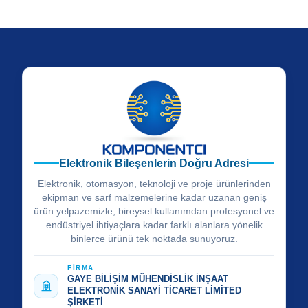
Elektronik Bileşenlerin Doğru Adresi
Elektronik, otomasyon, teknoloji ve proje ürünlerinden
ekipman ve sarf malzemelerine kadar uzanan geniş
ürün yelpazemizle; bireysel kullanımdan profesyonel ve
endüstriyel ihtiyaçlara kadar farklı alanlara yönelik
binlerce ürünü tek noktada sunuyoruz.
FİRMA
GAYE BİLİŞİM MÜHENDİSLİK İNŞAAT
ELEKTRONİK SANAYİ TİCARET LİMİTED
ŞİRKETİ