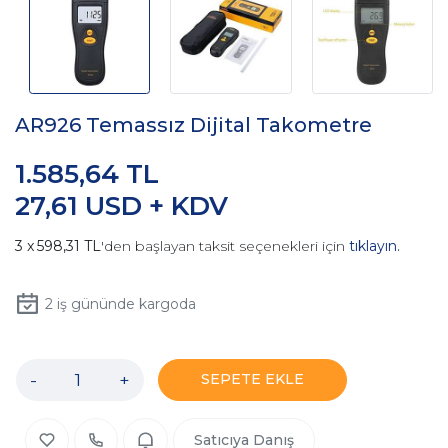
AR926 Temassız Dijital Takometre
1.585,64 TL
27,61 USD + KDV
598,31 TL
'den başlayan taksit seçenekleri için
tıklayın.
2
iş gününde kargoda
-
+
SEPETE EKLE
Satıcıya Danış