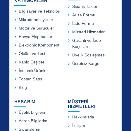
KATEGORİLER
Sipariş Takibi
Bilgisayar ve Teknoloji
Arıza Formu
Mikrodenetleyiciler
İade Formu
Motor ve Sürücüler
Müşteri Hizmetleri
Havya Ekipmanları
Garanti ve İade
Elektronik Komponent
Koşulları
Ölçüm ve Test
Üyelik Sözleşmesi
Kablo Çeşitleri
Ücretsiz Kargo
İndirimli Ürünler
Toptan Satış
Blog
HESABIM
MÜŞTERİ
HİZMETLERİ
Üyelik Bilgilerim
Hakkımızda
Adres Bilgilerim
İletişim
Siparişlerim