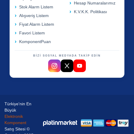
Hesap Numaralarımız
Stok Alarm Listem
K.V.K.K. Politikası
Alışveriş Listem
Fiyat Alarm Listem
Favori Listem
KomponentPuan
BİZİ SOSYAL MEDYADA TAKİP EDİN
Türkiye'nin En
Büyük
Elektronik
Komponent
Satış Sitesi ©