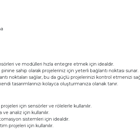
ma
sörleri ve modülleri hızla entegre etmek için idealdir.
 pinine sahip olarak projeleriniz için yeterli bağlantı noktası sunar.
ntı noktaları sağlar, bu da güçlü projelerinizi kontrol etmenizi sağ
endi tasarımlarınızı kolayca oluşturmanıza olanak tanır.
jeleri için sensörler ve rölelerle kullanılır.
ve analiz için kullanılır.
tomasyon sistemleri için idealdir.
rojeleri için kullanılır.