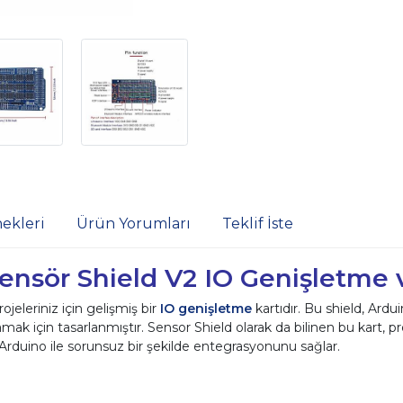
ekleri
Ürün Yorumları
Teklif İste
nsör Shield V2 IO Genişletme v
jeleriniz için gelişmiş bir
IO genişletme
kartıdır. Bu shield, Ard
 için tasarlanmıştır. Sensor Shield olarak da bilinen bu kart, pr
in Arduino ile sorunsuz bir şekilde entegrasyonunu sağlar.