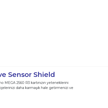
e Sensor Shield
uino MEGA 2560 R3 kartınızın yeteneklerini
ojelerinizi daha karmaşık hale getirmenizi ve