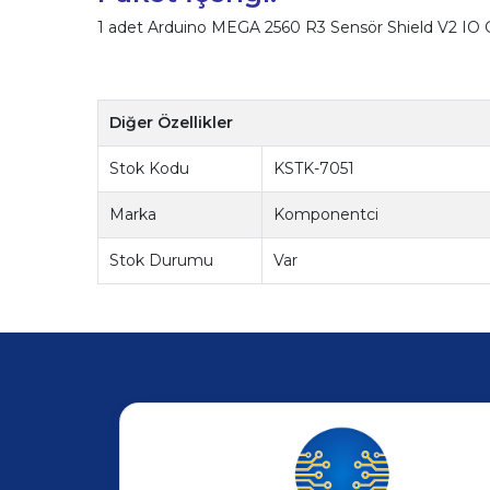
1 adet Arduino MEGA 2560 R3 Sensör Shield V2 IO 
Diğer Özellikler
Stok Kodu
KSTK-7051
Marka
Komponentci
Stok Durumu
Var