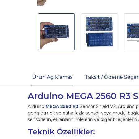
Ürün Açıklaması
Taksit / Ödeme Seçen
Arduino MEGA 2560 R3 Se
Arduino
MEGA 2560 R3
Sensör Shield V2, Arduino pro
genişletmek ve daha fazla sensör veya modül bağlamak
sensörlerin, ekranların, rölelerin ve diğer bileşenler
Teknik Özellikler: