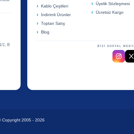
Üyelik Sözleşmesi
Kablo Çeşitleri
Ücretsiz Kargo
İndirimli Ürünler
Toptan Satış
Blog
1/1, B
BİZİ SOSYAL MEDY
© Copyright 2005 - 2026