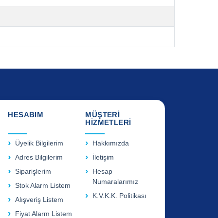
HESABIM
MÜŞTERİ
HİZMETLERİ
Üyelik Bilgilerim
Hakkımızda
Adres Bilgilerim
İletişim
Siparişlerim
Hesap
Numaralarımız
Stok Alarm Listem
K.V.K.K. Politikası
Alışveriş Listem
Fiyat Alarm Listem