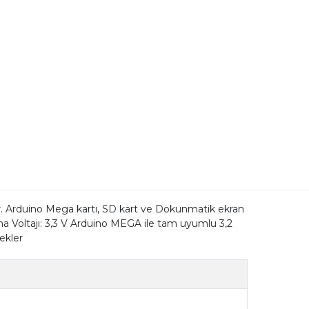
r. Arduino Mega kartı, SD kart ve Dokunmatik ekran
alışma Voltajı: 3,3 V Arduino MEGA ile tam uyumlu 3,2
ekler