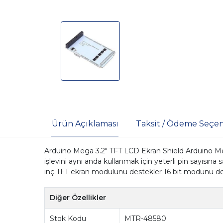
Ürün Açıklaması
Taksit / Ödeme Seçen
Arduino Mega 3.2" TFT LCD Ekran Shield Arduino Me
işlevini aynı anda kullanmak için yeterli pin sayısına 
inç TFT ekran modülünü destekler 16 bit modunu de
Diğer Özellikler
Stok Kodu
MTR-48580