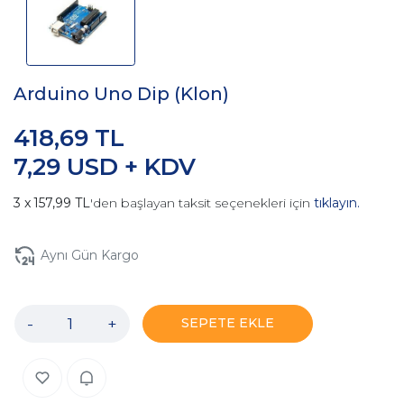
Arduino Uno Dip (Klon)
418,69 TL
7,29 USD + KDV
157,99 TL
'den başlayan taksit seçenekleri için
tıklayın.
Aynı Gün Kargo
-
+
SEPETE EKLE