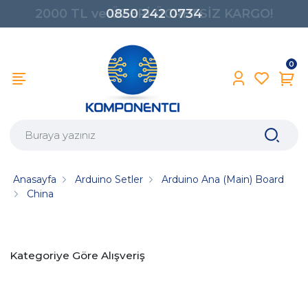
2000 TL ve ÜZERİ ÜCRETSİZ KARGO!
0850 242 0734
0
Anasayfa
Arduino Setler
Arduino Ana (Main) Board
China
Kategoriye Göre Alışveriş