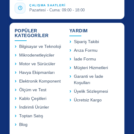
ÇALIŞMA SAATLERİ
Pazartesi - Cuma: 09:00 - 18:00
POPÜLER
YARDIM
KATEGORİLER
Sipariş Takibi
Bilgisayar ve Teknoloji
Arıza Formu
Mikrodenetleyiciler
İade Formu
Motor ve Sürücüler
Müşteri Hizmetleri
Havya Ekipmanları
Garanti ve İade
Elektronik Komponent
Koşulları
Ölçüm ve Test
Üyelik Sözleşmesi
Kablo Çeşitleri
Ücretsiz Kargo
İndirimli Ürünler
Toptan Satış
Blog