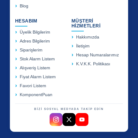
Blog
HESABIM
MÜŞTERİ
HİZMETLERİ
Üyelik Bilgilerim
Hakkımızda
Adres Bilgilerim
İletişim
Siparişlerim
Hesap Numaralarımız
Stok Alarm Listem
K.V.K.K. Politikası
Alışveriş Listem
Fiyat Alarm Listem
Favori Listem
KomponentPuan
BİZİ SOSYAL MEDYADA TAKİP EDİN