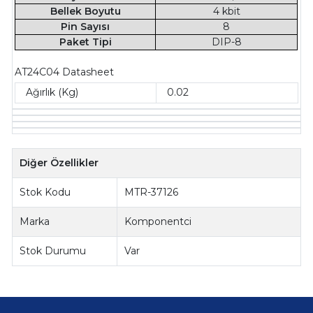
Bellek Boyutu
4 kbit
Pin Sayısı
8
Paket Tipi
DIP-8
AT24C04 Datasheet
Ağırlık (Kg)
0.02
Diğer Özellikler
Stok Kodu
MTR-37126
Marka
Komponentci
Stok Durumu
Var