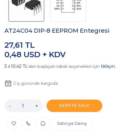
AT24C04 DIP-8 EEPROM Entegresi
27,61 TL
0,48 USD + KDV
10,42 TL
'den başlayan taksit seçenekleri için
tıklayın.
2
iş gününde kargoda
-
+
SEPETE EKLE
Satıcıya Danış