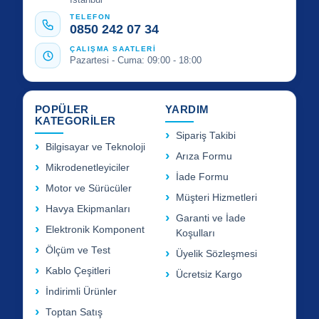
TELEFON
0850 242 07 34
ÇALIŞMA SAATLERİ
Pazartesi - Cuma: 09:00 - 18:00
POPÜLER
YARDIM
KATEGORİLER
Sipariş Takibi
Bilgisayar ve Teknoloji
Arıza Formu
Mikrodenetleyiciler
İade Formu
Motor ve Sürücüler
Müşteri Hizmetleri
Havya Ekipmanları
Garanti ve İade
Elektronik Komponent
Koşulları
Ölçüm ve Test
Üyelik Sözleşmesi
Kablo Çeşitleri
Ücretsiz Kargo
İndirimli Ürünler
Toptan Satış