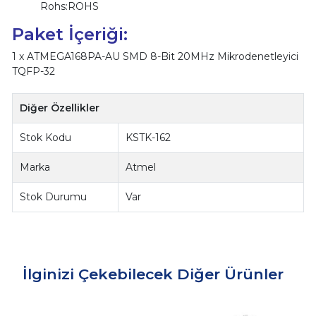
Rohs:ROHS
Paket İçeriği:
1 x ATMEGA168PA-AU SMD 8-Bit 20MHz Mikrodenetleyici
TQFP-32
Diğer Özellikler
Stok Kodu
KSTK-162
Marka
Atmel
Stok Durumu
Var
İlginizi Çekebilecek Diğer Ürünler