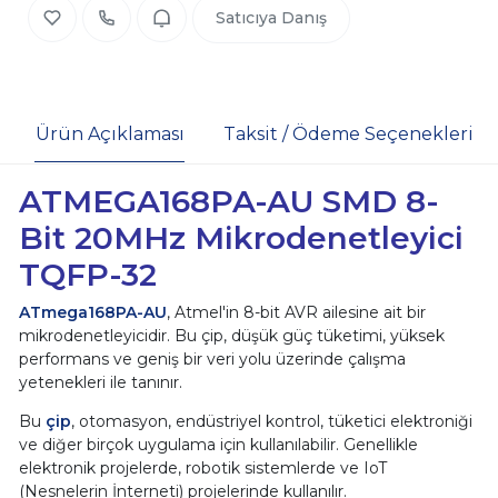
Satıcıya Danış
Ürün Açıklaması
Taksit / Ödeme Seçenekleri
ATMEGA168PA-AU SMD 8-
Bit 20MHz Mikrodenetleyici
TQFP-32
ATmega168PA-AU
, Atmel'in 8-bit AVR ailesine ait bir
mikrodenetleyicidir. Bu çip, düşük güç tüketimi, yüksek
performans ve geniş bir veri yolu üzerinde çalışma
yetenekleri ile tanınır.
Bu
çip
, otomasyon, endüstriyel kontrol, tüketici elektroniği
ve diğer birçok uygulama için kullanılabilir. Genellikle
elektronik projelerde, robotik sistemlerde ve IoT
(Nesnelerin İnterneti) projelerinde kullanılır.