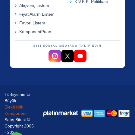
K.V.K.K. Politikası
Alışveriş Listem
Fiyat Alarm Listem
Favori Listem
KomponentPuan
BİZİ SOSYAL MEDYADA TAKİP EDİN
Türkiye'nin En
Büyük
Elektronik
Komponent
Satış Sitesi ©
Copyright 2005
- 2026