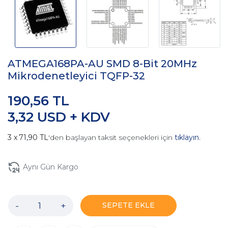
ATMEGA168PA-AU SMD 8-Bit 20MHz
Mikrodenetleyici TQFP-32
190,56 TL
3,32 USD + KDV
71,90 TL
'den başlayan taksit seçenekleri için
tıklayın.
Aynı Gün Kargo
-
+
SEPETE EKLE