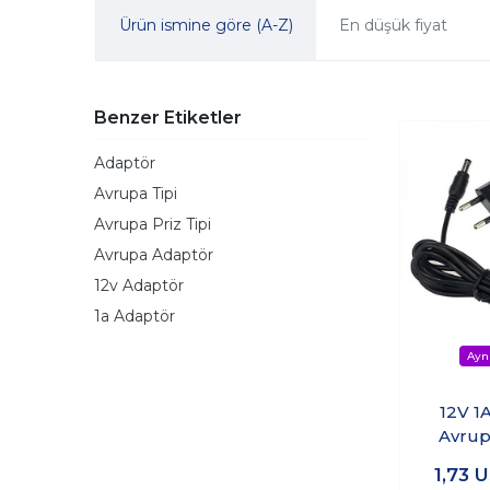
Ürün ismine göre (A-Z)
En düşük fiyat
Benzer Etiketler
Adaptör
Avrupa Tipi
Avrupa Priz Tipi
Avrupa Adaptör
12v Adaptör
1a Adaptör
12V 1
Avrup
1,73
U