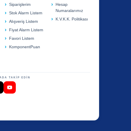
Siparişlerim
Hesap
Numaralarımız
Stok Alarm Listem
K.V.K.K. Politikası
Alışveriş Listem
Fiyat Alarm Listem
Favori Listem
KomponentPuan
ADA TAKİP EDİN