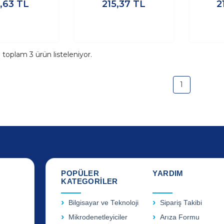
,63
TL
215,37
TL
2
a toplam
3
ürün listeleniyor.
1
POPÜLER
YARDIM
KATEGORİLER
Bilgisayar ve Teknoloji
Sipariş Takibi
Mikrodenetleyiciler
Arıza Formu