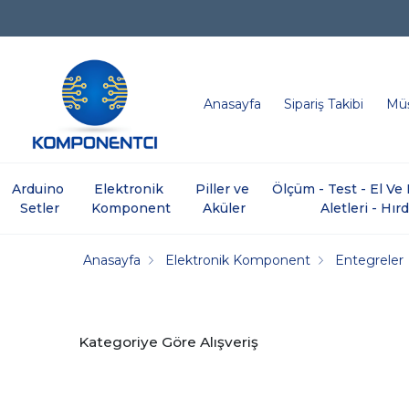
Anasayfa
Sipariş Takibi
Müş
Arduino 
Elektronik 
Piller ve 
Ölçüm - Test - El V
Setler
Komponent
Aküler
Aletleri - Hır
Anasayfa
Elektronik Komponent
Entegreler
Kategoriye Göre Alışveriş