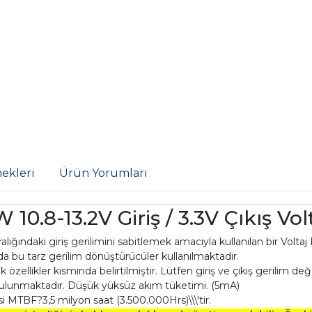
ekleri
Ürün Yorumları
.8-13.2V Giriş / 3.3V Çıkış Vo
ralığındaki giriş gerilimini sabitlemek amacıyla kullanılan bir Volt
 bu tarz gerilim dönüştürücüler kullanılmaktadır.
k özellikler kısmında belirtilmiştir. Lütfen giriş ve çıkış gerilim d
ı bulunmaktadır. Düşük yüksüz akım tüketimi. (5mA)
i MTBF?3,5 milyon saat (3.500.000Hrs)\\\'tir.