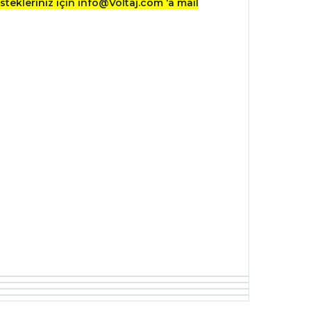
stekleriniz için info@Voltaj.com ‘a mail