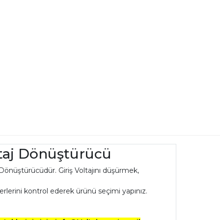
ltaj Dönüştürücü
aj Dönüştürücüdür. Giriş Voltajını düşürmek,
eğerlerini kontrol ederek ürünü seçimi yapınız.