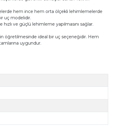
ojelerde hem ince hem orta ölçekli lehimlemelerde
bir uç modelidir.
e hızlı ve güçlü lehimleme yapılmasını sağlar.
nin öğretilmesinde ideal bir uç seçeneğidir. Hem
rtamlarına uygundur.