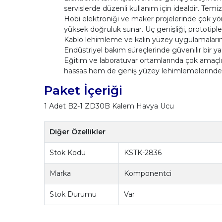
servislerde düzenli kullanım için idealdir. Temi
Hobi elektroniği ve maker projelerinde çok yö
yüksek doğruluk sunar. Uç genişliği, prototiplerde
Kablo lehimleme ve kalın yüzey uygulamalarında 
Endüstriyel bakım süreçlerinde güvenilir bir ya
Eğitim ve laboratuvar ortamlarında çok amaçlı 
hassas hem de geniş yüzey lehimlemelerinde ba
Paket İçeriği
1 Adet B2-1 ZD30B Kalem Havya Ucu
Diğer Özellikler
Stok Kodu
KSTK-2836
Marka
Komponentci
Stok Durumu
Var