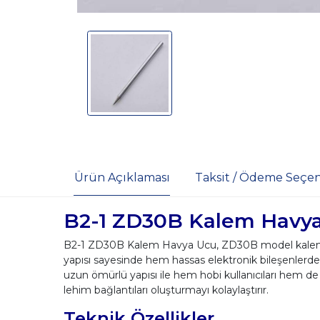
Ürün Açıklaması
Taksit / Ödeme Seçen
B2-1 ZD30B Kalem Havy
B2-1 ZD30B Kalem Havya Ucu, ZD30B model kalem ha
yapısı sayesinde hem hassas elektronik bileşenlerde
uzun ömürlü yapısı ile hem hobi kullanıcıları hem de 
lehim bağlantıları oluşturmayı kolaylaştırır.
Teknik Özellikler