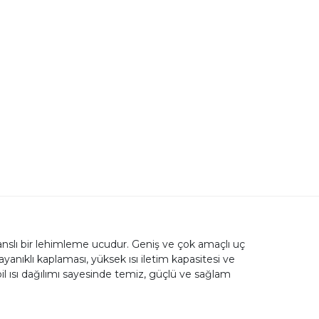
lı bir lehimleme ucudur. Geniş ve çok amaçlı uç
nıklı kaplaması, yüksek ısı iletim kapasitesi ve
bil ısı dağılımı sayesinde temiz, güçlü ve sağlam