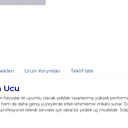
ekleri
Ürün Yorumları
Teklif İste
a Ucu
vyalar ile uyumlu olacak şekilde tasarlanmış yüksek performans
 hem de daha geniş yüzeylerde etkili lehimleme imkânı sunar. Daya
profesyonel teknik servisler için ideal bir yedek uç modelidir. Sta