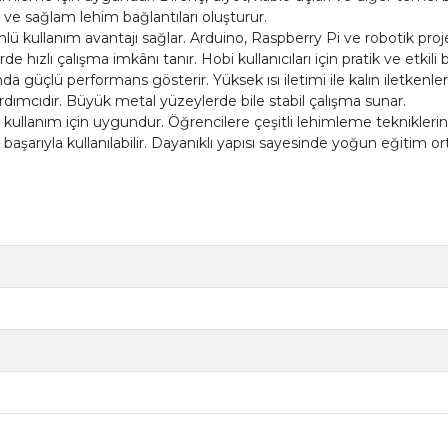
z ve sağlam lehim bağlantıları oluşturur.
nlü kullanım avantajı sağlar. Arduino, Raspberry Pi ve robotik pr
 hızlı çalışma imkânı tanır. Hobi kullanıcıları için pratik ve etkili 
güçlü performans gösterir. Yüksek ısı iletimi ile kalın iletkenler
rdımcıdır. Büyük metal yüzeylerde bile stabil çalışma sunar.
kullanım için uygundur. Öğrencilere çeşitli lehimleme teknikleri
şarıyla kullanılabilir. Dayanıklı yapısı sayesinde yoğun eğitim o