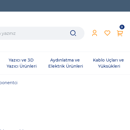
0
Yazıcı ve 3D 
Aydınlatma ve 
Kablo Uçları ve 
Yazıcı Ürünleri
Elektrik Ürünleri
Yüksükleri
onentci