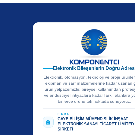
Elektronik Bileşenlerin Doğru Adres
Elektronik, otomasyon, teknoloji ve proje ürünle
ekipman ve sarf malzemelerine kadar uzanan 
ürün yelpazemizle; bireysel kullanımdan profes
ve endüstriyel ihtiyaçlara kadar farklı alanlara y
binlerce ürünü tek noktada sunuyoruz.
FİRMA
GAYE BİLİŞİM MÜHENDİSLİK İNŞAAT
ELEKTRONİK SANAYİ TİCARET LİMİTED
ŞİRKETİ