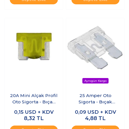
20A Mini Alçak Profil
25 Amper Oto
Oto Sigorta - Bıçak
Sigorta - Bıçak
Sigorta
Sigorta
0,15
USD + KDV
0,09
USD + KDV
8,32
TL
4,88
TL