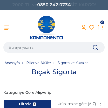
0850 242 0734
0
Anasayfa
Piller ve Aküler
Sigorta ve Yuvaları
Bıçak Sigorta
Kategoriye Göre Alışveriş
Filtrele
1