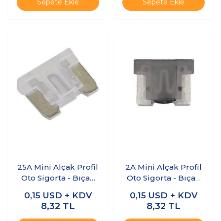
Sepete Ekle
Sepete Ekle
25A Mini Alçak Profil
2A Mini Alçak Profil
Oto Sigorta - Bıçak
Oto Sigorta - Bıçak
Sigorta
Sigorta
0,15
USD + KDV
0,15
USD + KDV
8,32
TL
8,32
TL