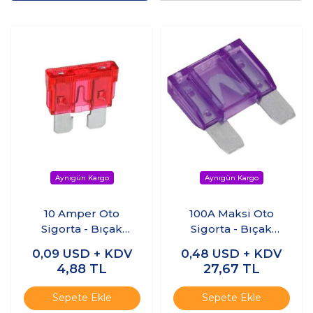
10 Amper Oto
100A Maksi Oto
Sigorta - Bıçak
Sigorta - Bıçak
Sigorta
Sigorta
0,09
USD + KDV
0,48
USD + KDV
4,88
TL
27,67
TL
Sepete Ekle
Sepete Ekle