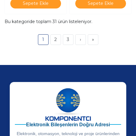
Sepete Ekle
Sepete Ekle
Bu kategoride toplam
31
ürün listeleniyor.
1
2
3
›
»
Elektronik Bileşenlerin Doğru Adresi
Elektronik, otomasyon, teknoloji ve proje ürünlerinden