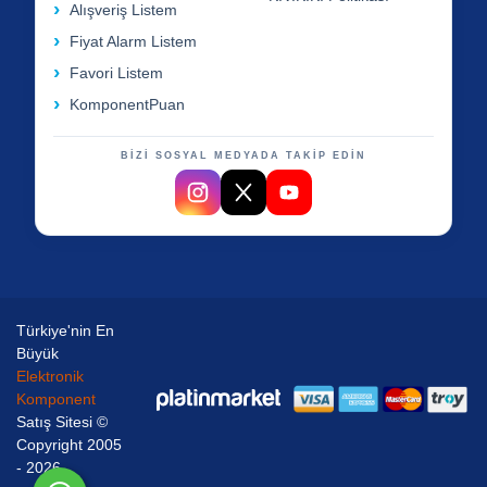
Alışveriş Listem
Fiyat Alarm Listem
Favori Listem
KomponentPuan
BİZİ SOSYAL MEDYADA TAKİP EDİN
Türkiye'nin En
Büyük
Elektronik
Komponent
Satış Sitesi ©
Copyright 2005
- 2026