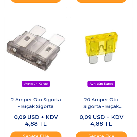
2 Amper Oto Sigorta
20 Amper Oto
- Bıçak Sigorta
Sigorta - Bıçak
Sigorta
0,09
USD + KDV
0,09
USD + KDV
4,88
TL
4,88
TL
Sepete Ekle
Sepete Ekle