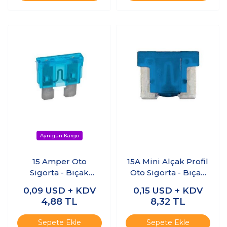
15 Amper Oto
15A Mini Alçak Profil
Sigorta - Bıçak
Oto Sigorta - Bıçak
Sigorta
Sigorta
0,09
USD + KDV
0,15
USD + KDV
4,88
TL
8,32
TL
Sepete Ekle
Sepete Ekle