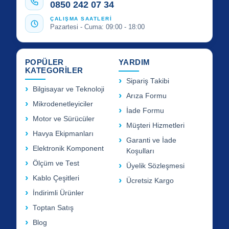
0850 242 07 34
ÇALIŞMA SAATLERİ
Pazartesi - Cuma: 09:00 - 18:00
POPÜLER
YARDIM
KATEGORİLER
Sipariş Takibi
Bilgisayar ve Teknoloji
Arıza Formu
Mikrodenetleyiciler
İade Formu
Motor ve Sürücüler
Müşteri Hizmetleri
Havya Ekipmanları
Garanti ve İade
Elektronik Komponent
Koşulları
Ölçüm ve Test
Üyelik Sözleşmesi
Kablo Çeşitleri
Ücretsiz Kargo
İndirimli Ürünler
Toptan Satış
Blog