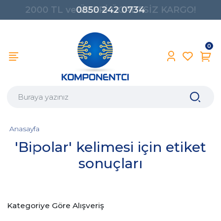
2000 TL ve ÜZERİ ÜCRETSİZ KARGO!
0850 242 0734
0
Anasayfa
'Bipolar' kelimesi için etiket
sonuçları
Kategoriye Göre Alışveriş