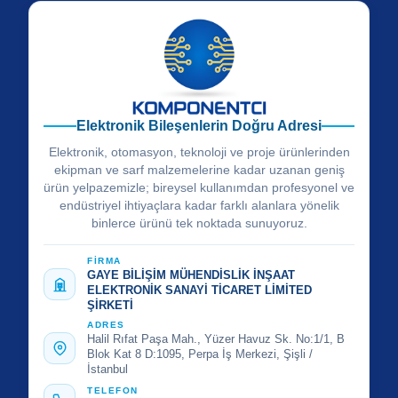
Elektronik Bileşenlerin Doğru Adresi
Elektronik, otomasyon, teknoloji ve proje ürünlerinden
ekipman ve sarf malzemelerine kadar uzanan geniş
ürün yelpazemizle; bireysel kullanımdan profesyonel ve
endüstriyel ihtiyaçlara kadar farklı alanlara yönelik
binlerce ürünü tek noktada sunuyoruz.
FİRMA
GAYE BİLİŞİM MÜHENDİSLİK İNŞAAT
ELEKTRONİK SANAYİ TİCARET LİMİTED
ŞİRKETİ
ADRES
Halil Rıfat Paşa Mah., Yüzer Havuz Sk. No:1/1, B
Blok Kat 8 D:1095, Perpa İş Merkezi, Şişli /
İstanbul
TELEFON