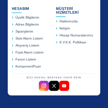
HESABIM
MÜŞTERİ
HİZMETLERİ
Üyelik Bilgilerim
Hakkımızda
Adres Bilgilerim
İletişim
Siparişlerim
Hesap Numaralarımız
Stok Alarm Listem
K.V.K.K. Politikası
Alışveriş Listem
Fiyat Alarm Listem
Favori Listem
KomponentPuan
BİZİ SOSYAL MEDYADA TAKİP EDİN