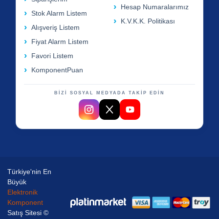
Hesap Numaralarımız
Stok Alarm Listem
K.V.K.K. Politikası
Alışveriş Listem
Fiyat Alarm Listem
Favori Listem
KomponentPuan
BİZİ SOSYAL MEDYADA TAKİP EDİN
Türkiye'nin En
Büyük
Elektronik
Komponent
Satış Sitesi ©