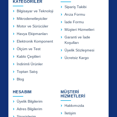
KATEGORİLER
Sipariş Takibi
Bilgisayar ve Teknoloji
Arıza Formu
Mikrodenetleyiciler
İade Formu
Motor ve Sürücüler
Müşteri Hizmetleri
Havya Ekipmanları
Garanti ve İade
Elektronik Komponent
Koşulları
Ölçüm ve Test
Üyelik Sözleşmesi
Kablo Çeşitleri
Ücretsiz Kargo
İndirimli Ürünler
Toptan Satış
Blog
HESABIM
MÜŞTERİ
HİZMETLERİ
Üyelik Bilgilerim
Hakkımızda
Adres Bilgilerim
İletişim
Siparişlerim