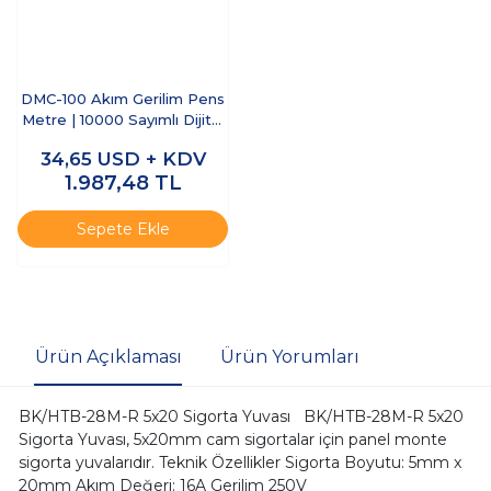
DMC-100 Akım Gerilim Pens
Metre | 10000 Sayımlı Dijital
True RMS Multimetre
34,65
USD + KDV
1.987,48
TL
Sepete Ekle
Ürün Açıklaması
Ürün Yorumları
BK/HTB-28M-R 5x20 Sigorta Yuvası BK/HTB-28M-R 5x20
Sigorta Yuvası, 5x20mm cam sigortalar için panel monte
sigorta yuvalarıdır. Teknik Özellikler Sigorta Boyutu: 5mm x
20mm Akım Değeri: 16A Gerilim 250V