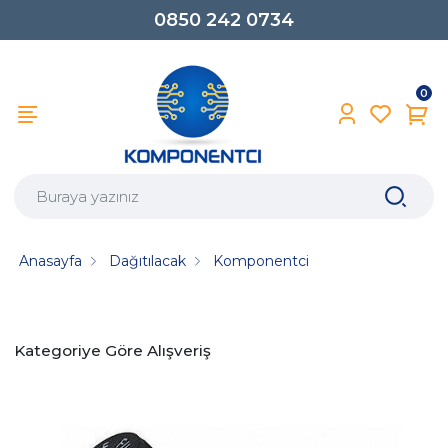
0850 242 0734
0
Anasayfa
Dağıtılacak
Komponentci
Kategoriye Göre Alışveriş