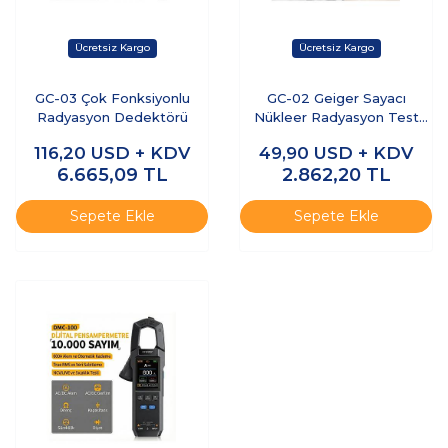
GC-03 Çok Fonksiyonlu
GC-02 Geiger Sayacı
Radyasyon Dedektörü
Nükleer Radyasyon Test
Cihazı
116,20
USD + KDV
49,90
USD + KDV
6.665,09
TL
2.862,20
TL
Sepete Ekle
Sepete Ekle