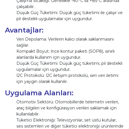
Çalışma Sıcaklığı: Genellikle -40°C ila +85°C arasında
çalışabilir.
Düşük Güç Tüketimi: Düşük güç tüketimi ile çalışır ve
pil destekli uygulamalar için uygundur.
Avantajlar:
Veri Depolama: Verilerin kalıcı olarak saklanmasını
sağlar.
Kompakt Boyut: İnce kontur paketi (SOP8), sınırlı
alanlarda kullanım için uygundur.
Düşük Güç Tüketimi: Düşük güç tüketimi, pil destekli
uygulamalar için uygundur.
İ2C Protokolü: İ2C iletişim protokolü, seri veri iletimi
için yaygın olarak kullanılır.
Uygulama Alanları:
Otomotiv Sektörü: Otomobillerde telemetri verileri,
araç bilgileri ve konfigürasyon verileri saklamak için
kullanılabilir.
Tüketici Elektroniği: Televizyonlar, set üstü kutular,
ses sistemleri ve diğer tüketici elektroniği ürünlerinde