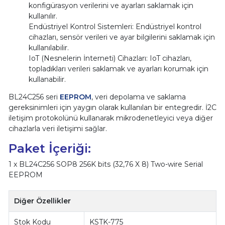
konfigürasyon verilerini ve ayarları saklamak için
kullanılır.
Endüstriyel Kontrol Sistemleri: Endüstriyel kontrol
cihazları, sensör verileri ve ayar bilgilerini saklamak için
kullanılabilir.
IoT (Nesnelerin İnterneti) Cihazları: IoT cihazları,
topladıkları verileri saklamak ve ayarları korumak için
kullanabilir.
BL24C256 seri
EEPROM
, veri depolama ve saklama
gereksinimleri için yaygın olarak kullanılan bir entegredir. İ2C
iletişim protokolünü kullanarak mikrodenetleyici veya diğer
cihazlarla veri iletişimi sağlar.
Paket İçeriği:
1 x BL24C256 SOP8 256K bits (32,76 X 8) Two-wire Serial
EEPROM
Diğer Özellikler
Stok Kodu
KSTK-775