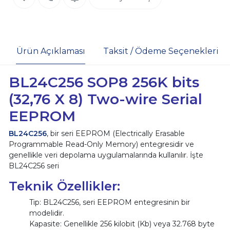
Ürün Açıklaması
Taksit / Ödeme Seçenekleri
BL24C256 SOP8 256K bits
(32,76 X 8) Two-wire Serial
EEPROM
BL24C256
, bir seri EEPROM (Electrically Erasable
Programmable Read-Only Memory) entegresidir ve
genellikle veri depolama uygulamalarında kullanılır. İşte
BL24C256 seri
Teknik Özellikler:
Tip: BL24C256, seri EEPROM entegresinin bir
modelidir.
Kapasite: Genellikle 256 kilobit (Kb) veya 32.768 byte