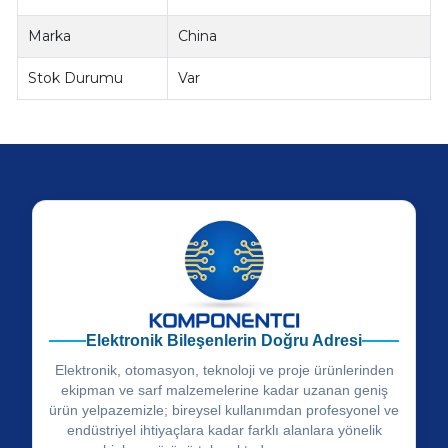
Marka
China
Stok Durumu
Var
Elektronik Bileşenlerin Doğru Adresi
Elektronik, otomasyon, teknoloji ve proje ürünlerinden
ekipman ve sarf malzemelerine kadar uzanan geniş
ürün yelpazemizle; bireysel kullanımdan profesyonel ve
endüstriyel ihtiyaçlara kadar farklı alanlara yönelik