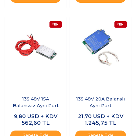
13S 48V 15A
13S 48V 20A Balanslı
Balanssız Aynı Port
Aynı Port
9,80
USD + KDV
21,70
USD + KDV
562,60
TL
1.245,75
TL
Sepete Ekle
Sepete Ekle