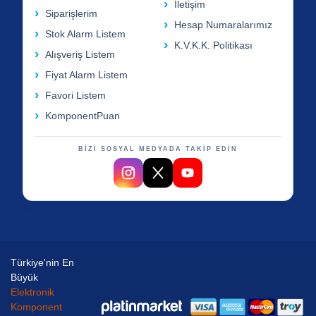
İletişim
Siparişlerim
Hesap Numaralarımız
Stok Alarm Listem
K.V.K.K. Politikası
Alışveriş Listem
Fiyat Alarm Listem
Favori Listem
KomponentPuan
BİZİ SOSYAL MEDYADA TAKİP EDİN
Türkiye'nin En
Büyük
Elektronik
Komponent