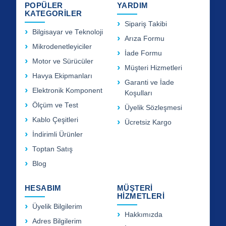
POPÜLER
YARDIM
KATEGORİLER
Sipariş Takibi
Bilgisayar ve Teknoloji
Arıza Formu
Mikrodenetleyiciler
İade Formu
Motor ve Sürücüler
Müşteri Hizmetleri
Havya Ekipmanları
Garanti ve İade
Elektronik Komponent
Koşulları
Ölçüm ve Test
Üyelik Sözleşmesi
Kablo Çeşitleri
Ücretsiz Kargo
İndirimli Ürünler
Toptan Satış
Blog
HESABIM
MÜŞTERİ
HİZMETLERİ
Üyelik Bilgilerim
Hakkımızda
Adres Bilgilerim