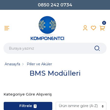
0850 242 0734
0
Anasayfa
Piller ve Aküler
BMS Modülleri
Kategoriye Göre Alışveriş
Filtrele
1