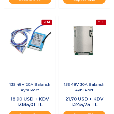
13S 48V 20A Balanslı
13S 48V 30A Balanslı
Aynı Port
Aynı Port
18,90
USD + KDV
21,70
USD + KDV
1.085,01
TL
1.245,75
TL