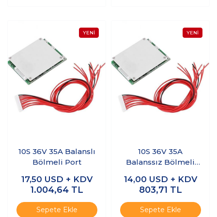
10S 36V 35A Balanslı
10S 36V 35A
Bölmeli Port
Balanssız Bölmeli
Port
17,50
USD + KDV
14,00
USD + KDV
1.004,64
TL
803,71
TL
Sepete Ekle
Sepete Ekle