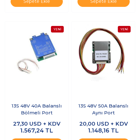
Sepete Ekle
Sepete Ekle
13S 48V 40A Balanslı
13S 48V 50A Balanslı
Bölmeli Port
Aynı Port
27,30
USD + KDV
20,00
USD + KDV
1.567,24
TL
1.148,16
TL