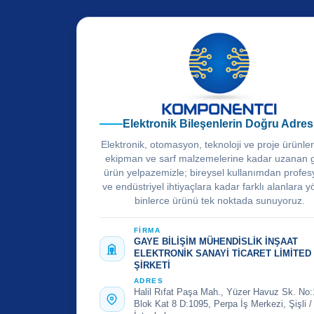
Elektronik Bileşenlerin Doğru Adres
Elektronik, otomasyon, teknoloji ve proje ürünle
ekipman ve sarf malzemelerine kadar uzanan 
ürün yelpazemizle; bireysel kullanımdan profes
ve endüstriyel ihtiyaçlara kadar farklı alanlara y
binlerce ürünü tek noktada sunuyoruz.
FİRMA
GAYE BİLİŞİM MÜHENDİSLİK İNŞAAT
ELEKTRONİK SANAYİ TİCARET LİMİTED
ŞİRKETİ
ADRES
Halil Rıfat Paşa Mah., Yüzer Havuz Sk. No:
Blok Kat 8 D:1095, Perpa İş Merkezi, Şişli /