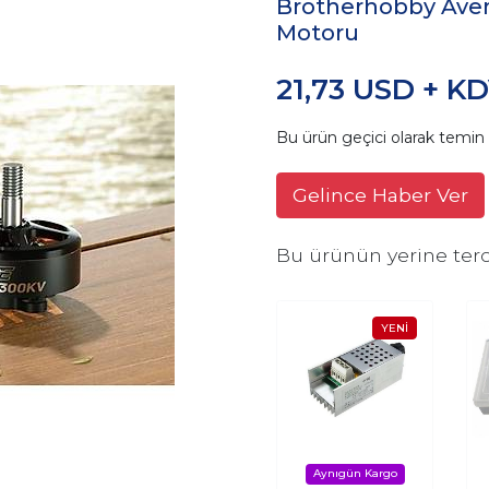
Brotherhobby Ave
Motoru
21,73 USD + K
Bu ürün geçici olarak temi
Gelince Haber Ver
Bu ürünün yerine terc