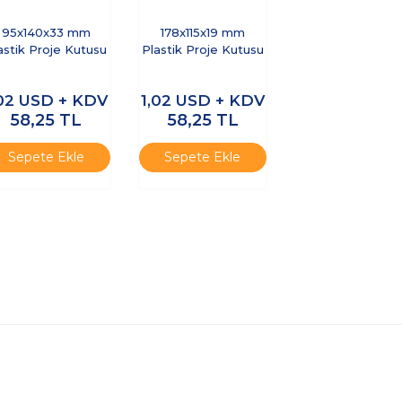
95x140x33 mm
178x115x19 mm
astik Proje Kutusu
Plastik Proje Kutusu
,02
USD + KDV
1,02
USD + KDV
58,25
TL
58,25
TL
Sepete Ekle
Sepete Ekle