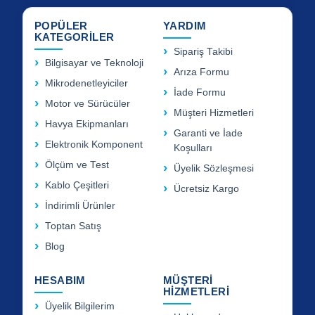
POPÜLER
YARDIM
KATEGORİLER
Sipariş Takibi
Bilgisayar ve Teknoloji
Arıza Formu
Mikrodenetleyiciler
İade Formu
Motor ve Sürücüler
Müşteri Hizmetleri
Havya Ekipmanları
Garanti ve İade
Elektronik Komponent
Koşulları
Ölçüm ve Test
Üyelik Sözleşmesi
Kablo Çeşitleri
Ücretsiz Kargo
İndirimli Ürünler
Toptan Satış
Blog
HESABIM
MÜŞTERİ
HİZMETLERİ
Üyelik Bilgilerim