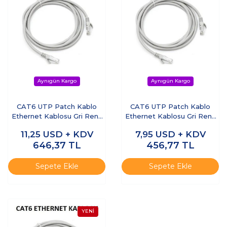
CAT6 UTP Patch Kablo
CAT6 UTP Patch Kablo
Ethernet Kablosu Gri Renk
Ethernet Kablosu Gri Renk
40 Metre
30 Metre
11,25
USD + KDV
7,95
USD + KDV
646,37
TL
456,77
TL
Sepete Ekle
Sepete Ekle