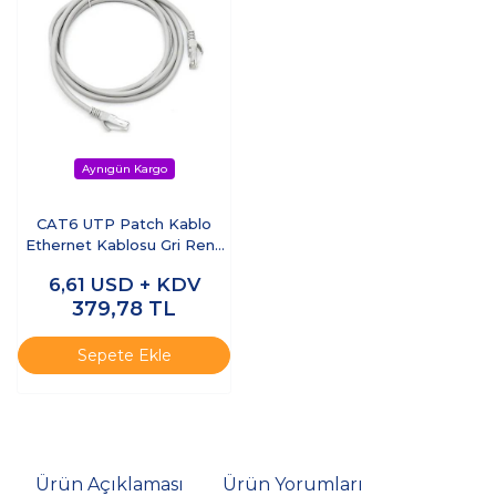
CAT6 UTP Patch Kablo
Ethernet Kablosu Gri Renk
25 Metre
6,61
USD + KDV
379,78
TL
Sepete Ekle
Ürün Açıklaması
Ürün Yorumları