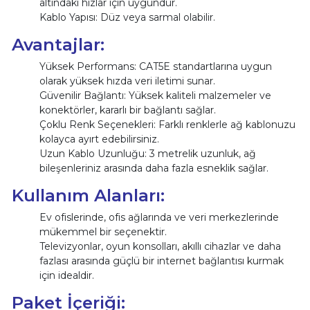
altındaki hızlar için uygundur.
Kablo Yapısı: Düz veya sarmal olabilir.
Avantajlar:
Yüksek Performans: CAT5E standartlarına uygun
olarak yüksek hızda veri iletimi sunar.
Güvenilir Bağlantı: Yüksek kaliteli malzemeler ve
konektörler, kararlı bir bağlantı sağlar.
Çoklu Renk Seçenekleri: Farklı renklerle ağ kablonuzu
kolayca ayırt edebilirsiniz.
Uzun Kablo Uzunluğu: 3 metrelik uzunluk, ağ
bileşenleriniz arasında daha fazla esneklik sağlar.
Kullanım Alanları:
Ev ofislerinde, ofis ağlarında ve veri merkezlerinde
mükemmel bir seçenektir.
Televizyonlar, oyun konsolları, akıllı cihazlar ve daha
fazlası arasında güçlü bir internet bağlantısı kurmak
için idealdir.
Paket İçeriği: