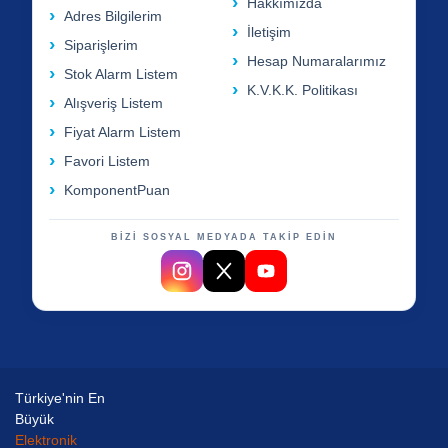
Hakkımızda
Adres Bilgilerim
İletişim
Siparişlerim
Hesap Numaralarımız
Stok Alarm Listem
K.V.K.K. Politikası
Alışveriş Listem
Fiyat Alarm Listem
Favori Listem
KomponentPuan
BİZİ SOSYAL MEDYADA TAKİP EDİN
Türkiye'nin En
Büyük
Elektronik