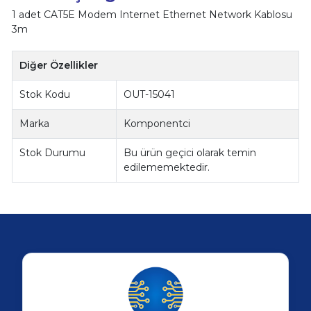
1 adet CAT5E Modem Internet Ethernet Network Kablosu
3m
Diğer Özellikler
Stok Kodu
OUT-15041
Marka
Komponentci
Stok Durumu
Bu ürün geçici olarak temin
edilememektedir.