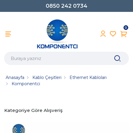
0850 242 0734
0
Anasayfa
Kablo Çeşitleri
Ethernet Kabloları
Komponentci
Kategoriye Göre Alışveriş