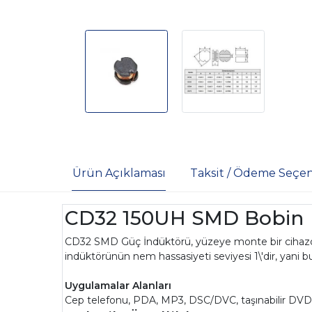
Ürün Açıklaması
Taksit / Ödeme Seçen
CD32 150UH SMD Bobin
CD32 SMD Güç İndüktörü, yüzeye monte bir cihazdır. Ü
indüktörünün nem hassasiyeti seviyesi 1\'dir, yani 
Uygulamalar Alanları
Cep telefonu, PDA, MP3, DSC/DVC, taşınabilir DV