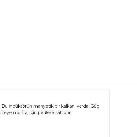
. Bu indüktörün manyetik bir kalkanı vardır. Güç
üzeye montaj için pedlere sahiptir.