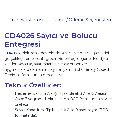
Ürün Açıklaması
Taksit / Ödeme Seçenekleri
CD4026 Sayıcı ve Bölücü
Entegresi
CD4026
, elektronik devrelerde sayma ve bölme işlevlerini
gerçekleştiren bir entegredir. Bu entegre, genellikle dijital
saatler, sayıcılar, saat ekranları ve diğer benzer
uygulamalarda kullanılır. Sayma işlemi BCD (Binary Coded
Decimal) formatında gerçekleşir.
Teknik Özellikler:
Besleme Gerilimi Aralığı: Tipik olarak 3V ile 15V arası
Çıkış: 7 segmentli ekranlar için BCD formatında sayılar
üretebilir.
Sayıcı Kapasitesi: Tipik olarak 0 ile 9 arası sayar (BCD
formatında).