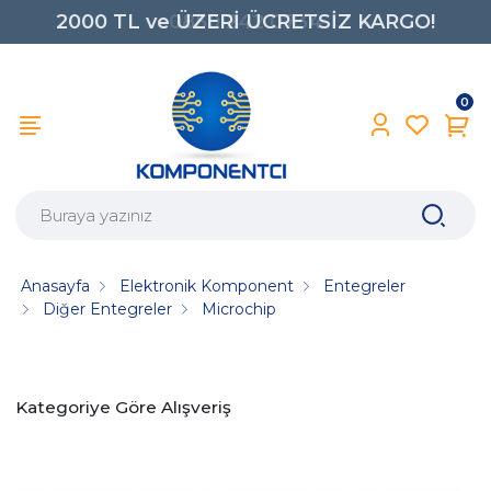
2000 TL ve ÜZERİ ÜCRETSİZ KARGO!
0850 242 0734
0
Anasayfa
Elektronik Komponent
Entegreler
Diğer Entegreler
Microchip
Kategoriye Göre Alışveriş