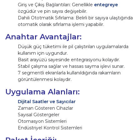
Giriş ve Çıkış Bağlantıları: Genellikle
entegreye
özgüdür ve pin sayısı değişebilir.
Dahili Ototmatik Sıfırlama: Belirli bir sayıya ulaştığında
otomatik olarak sıfırlama işlemi yapabilir.
Anahtar Avantajlar:
Düşük güç tüketimi ile pil çalıştırılan uygulamalarda
kullanım için uygundur.
Basit arayüzü sayesinde entegrasyonu kolaydır.
Stabil çalışma sağlar ve hassas sayma işlevi sunar.
7 segmentli ekranlarla kullanıldığında rakamların
görüntülenmesi kolaydır.
Uygulama Alanları:
Dijital Saatler ve Sayıcılar
Zaman Gösteren Cihazlar
Sayısal Göstergeler
Otomasyon Sistemleri
Endüstriyel Kontrol Sistemleri
Paket İçeriği: