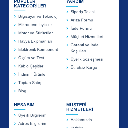
POPÜLER
YARDIM
KATEGORİLER
Sipariş Takibi
Bilgisayar ve Teknoloji
Arıza Formu
Mikrodenetleyiciler
İade Formu
Motor ve Sürücüler
Müşteri Hizmetleri
Havya Ekipmanları
Garanti ve İade
Elektronik Komponent
Koşulları
Ölçüm ve Test
Üyelik Sözleşmesi
Kablo Çeşitleri
Ücretsiz Kargo
İndirimli Ürünler
Toptan Satış
Blog
HESABIM
MÜŞTERİ
HİZMETLERİ
Üyelik Bilgilerim
Hakkımızda
Adres Bilgilerim