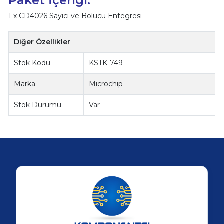
1 x CD4026 Sayıcı ve Bölücü Entegresi
Diğer Özellikler
Stok Kodu
KSTK-749
Marka
Microchip
Stok Durumu
Var