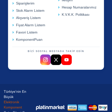
İletişim
Siparişlerim
Hesap Numaralarımız
Stok Alarm Listem
K.V.K.K. Politikası
Alışveriş Listem
Fiyat Alarm Listem
Favori Listem
KomponentPuan
BİZİ SOSYAL MEDYADA TAKİP EDİN
Türkiye'nin En
Büyük
Elektronik
Komponent