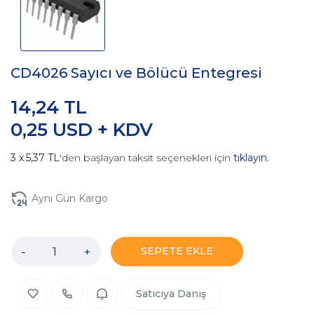
CD4026 Sayıcı ve Bölücü Entegresi
14,24 TL
0,25 USD + KDV
5,37 TL
'den başlayan taksit seçenekleri için
tıklayın.
Aynı Gün Kargo
-
+
SEPETE EKLE
Satıcıya Danış