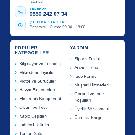
İstanbul
TELEFON
0850 242 07 34
ÇALIŞMA SAATLERİ
Pazartesi - Cuma: 09:00 - 18:00
POPÜLER
YARDIM
KATEGORİLER
Sipariş Takibi
Bilgisayar ve Teknoloji
Arıza Formu
Mikrodenetleyiciler
İade Formu
Motor ve Sürücüler
Müşteri Hizmetleri
Havya Ekipmanları
Garanti ve İade
Elektronik Komponent
Koşulları
Ölçüm ve Test
Üyelik Sözleşmesi
Kablo Çeşitleri
Ücretsiz Kargo
İndirimli Ürünler
Toptan Satış