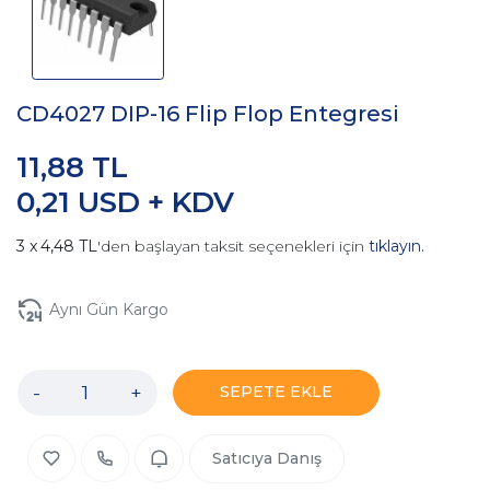
CD4027 DIP-16 Flip Flop Entegresi
11,88 TL
0,21 USD + KDV
4,48 TL
'den başlayan taksit seçenekleri için
tıklayın.
Aynı Gün Kargo
-
+
SEPETE EKLE
Satıcıya Danış