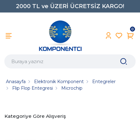
2000 TL ve ÜZERİ ÜCRETSİZ KARGO!
0850 242 0734
0
Anasayfa
Elektronik Komponent
Entegreler
Flip Flop Entegresi
Microchip
Kategoriye Göre Alışveriş