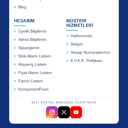
Blog
HESABIM
MÜŞTERİ
HİZMETLERİ
Üyelik Bilgilerim
Hakkımızda
Adres Bilgilerim
İletişim
Siparişlerim
Hesap Numaralarımız
Stok Alarm Listem
K.V.K.K. Politikası
Alışveriş Listem
Fiyat Alarm Listem
Favori Listem
KomponentPuan
BİZİ SOSYAL MEDYADA TAKİP EDİN