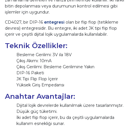
bitin depolanması veya durumunun kontrol edilmesi gibi
işlemler için uygundur.
CD4027, bir DIP-16
entegresi
olan bir flip flop (tetikleme
devresi) entegresidir. Bu entegre, iki adet JK tipi flip flop
içerir ve çeşitli dijital lojik uygulamalarda kullanılabilir.
Teknik Özellikler:
Besleme Gerilimi: 3V ila 18V
Çıkış Akımı: 10mA
Çıkış Gerilimi: Besleme Gerilimine Yakın
DIP-16 Paketi
JK Tipi Flip Flop İçerir
Yüksek Giriş Empedansı
Anahtar Avantajlar:
Dijital lojik devrelerde kullanılmak üzere tasarlanmıştır.
Düşük güç tüketimi.
İki adet flip flop içerir, bu da çeşitli uygulamalarda
kullanım esnekliği sunar.