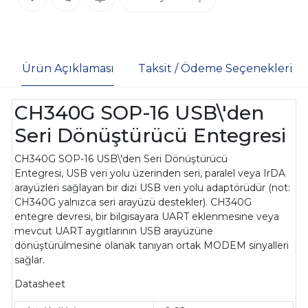
Ürün Açıklaması
Taksit / Ödeme Seçenekleri
CH340G SOP-16 USB\'den
Seri Dönüştürücü Entegresi
CH340G SOP-16 USB\'den Seri Dönüştürücü
Entegresi, USB veri yolu üzerinden seri, paralel veya IrDA
arayüzleri sağlayan bir dizi USB veri yolu adaptörüdür (not:
CH340G yalnızca seri arayüzü destekler). CH340G
entegre devresi, bir bilgisayara UART eklenmesine veya
mevcut UART aygıtlarının USB arayüzüne
dönüştürülmesine olanak tanıyan ortak MODEM sinyalleri
sağlar.
Datasheet