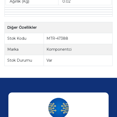
Ağırlık (Kg)
0.02
Diğer Özellikler
Stok Kodu
MTR-47388
Marka
Komponentci
Stok Durumu
Var