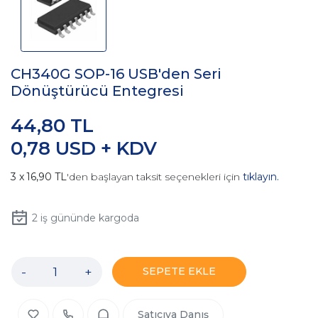
CH340G SOP-16 USB'den Seri
Dönüştürücü Entegresi
44,80 TL
0,78 USD + KDV
16,90 TL
'den başlayan taksit seçenekleri için
tıklayın.
2
iş gününde kargoda
-
+
SEPETE EKLE
Satıcıya Danış