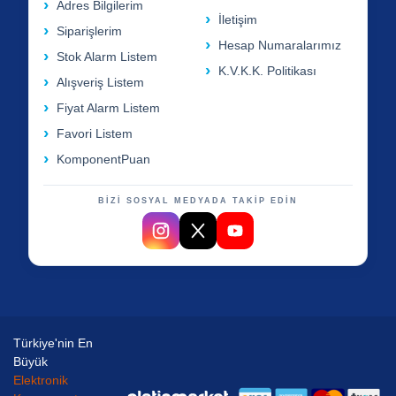
Adres Bilgilerim
İletişim
Siparişlerim
Hesap Numaralarımız
Stok Alarm Listem
K.V.K.K. Politikası
Alışveriş Listem
Fiyat Alarm Listem
Favori Listem
KomponentPuan
BİZİ SOSYAL MEDYADA TAKİP EDİN
Türkiye'nin En
Büyük
Elektronik