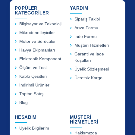
POPÜLER
YARDIM
KATEGORİLER
Sipariş Takibi
Bilgisayar ve Teknoloji
Arıza Formu
Mikrodenetleyiciler
İade Formu
Motor ve Sürücüler
Müşteri Hizmetleri
Havya Ekipmanları
Garanti ve İade
Elektronik Komponent
Koşulları
Ölçüm ve Test
Üyelik Sözleşmesi
Kablo Çeşitleri
Ücretsiz Kargo
İndirimli Ürünler
Toptan Satış
Blog
HESABIM
MÜŞTERİ
HİZMETLERİ
Üyelik Bilgilerim
Hakkımızda