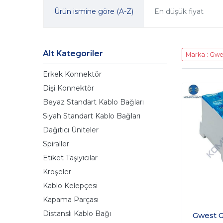
Ürün ismine göre (A-Z)
En düşük fiyat
Alt Kategoriler
Marka : Gwe
Erkek Konnektör
Dişi Konnektör
Beyaz Standart Kablo Bağları
Siyah Standart Kablo Bağları
Dağıtıcı Üniteler
Spiraller
Etiket Taşıyıcılar
Kroşeler
Kablo Kelepçesi
Kapama Parçası
Distanslı Kablo Bağı
Gwest 