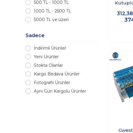
500 TL - 1000 TL
Kutuplu
Dağı
1000 TL - 2500 TL
312,3
37
5000 TL ve üzeri
Sadece
İndirimli Ürünler
Yeni Ürünler
Stokta Olanlar
Kargo Bedava Ürünler
Fotoğraflı Ürünler
Aynı Gün Kargolu Ürünler
Gwest