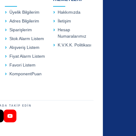
Üyelik Bilgilerim
Hakkımızda
Adres Bilgilerim
İletişim
Siparişlerim
Hesap
Numaralarımız
Stok Alarm Listem
K.V.K.K. Politikası
Alışveriş Listem
Fiyat Alarm Listem
Favori Listem
KomponentPuan
ADA TAKİP EDİN