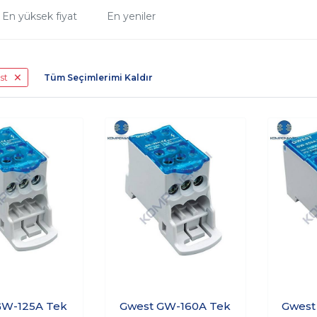
En yüksek fiyat
En yeniler
st
Tüm Seçimlerimi Kaldır
GW-125A Tek
Gwest GW-160A Tek
Gwest