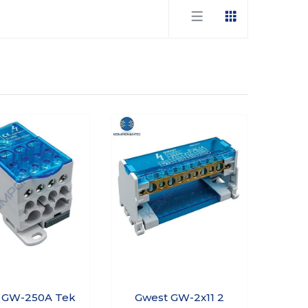
 GW-250A Tek
Gwest GW-2x11 2