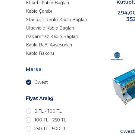
Kutuplu
Etiketli Kablo Bağları
Dağı
Kablo Çorabı
294,0
35
Standart Renkli Kablo Bağları
Ultraviole Kablo Bağları
Paslanmaz Kablo Bağları
Kablo Bağı Aksesurları
Kablo Rakoru
Marka
Gwest
Fiyat Aralığı
0 TL - 100 TL
100 TL - 250 TL
250 TL - 500 TL
Gwest