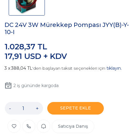
DC 24V 3W Mürekkep Pompası JYY(B)-Y-
10-I
1.028,37 TL
17,91 USD + KDV
388,04 TL
'den başlayan taksit seçenekleri için
tıklayın.
2
iş gününde kargoda
-
+
SEPETE EKLE
Satıcıya Danış