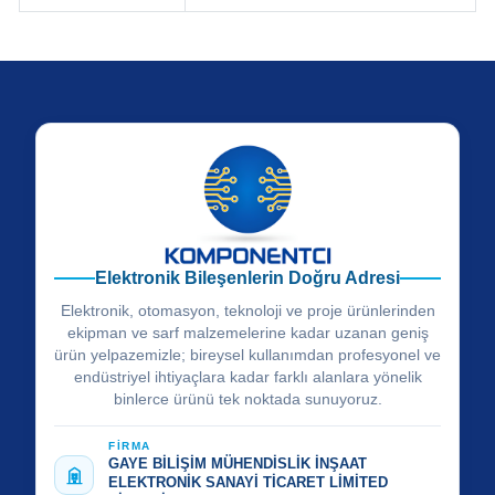
Elektronik Bileşenlerin Doğru Adresi
Elektronik, otomasyon, teknoloji ve proje ürünlerinden
ekipman ve sarf malzemelerine kadar uzanan geniş
ürün yelpazemizle; bireysel kullanımdan profesyonel ve
endüstriyel ihtiyaçlara kadar farklı alanlara yönelik
binlerce ürünü tek noktada sunuyoruz.
FİRMA
GAYE BİLİŞİM MÜHENDİSLİK İNŞAAT
ELEKTRONİK SANAYİ TİCARET LİMİTED