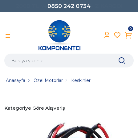
0850 242 0734
0
Anasayfa
Özel Motorlar
Keskinler
Kategoriye Göre Alışveriş