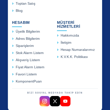
Toptan Satış
Blog
HESABIM
MÜŞTERİ
HİZMETLERİ
Üyelik Bilgilerim
Hakkımızda
Adres Bilgilerim
İletişim
Siparişlerim
Hesap Numaralarımız
Stok Alarm Listem
K.V.K.K. Politikası
Alışveriş Listem
Fiyat Alarm Listem
Favori Listem
KomponentPuan
BİZİ SOSYAL MEDYADA TAKİP EDİN