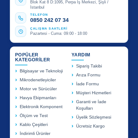
Blok Kat 8 D:1095, Perpa İş Merkezi, Şişli /
İstanbul
TELEFON
0850 242 07 34
ÇALIŞMA SAATLERİ
Pazartesi - Cuma: 09:00 - 18:00
POPÜLER
YARDIM
KATEGORİLER
Sipariş Takibi
Bilgisayar ve Teknoloji
Arıza Formu
Mikrodenetleyiciler
İade Formu
Motor ve Sürücüler
Müşteri Hizmetleri
Havya Ekipmanları
Garanti ve İade
Elektronik Komponent
Koşulları
Ölçüm ve Test
Üyelik Sözleşmesi
Kablo Çeşitleri
Ücretsiz Kargo
İndirimli Ürünler