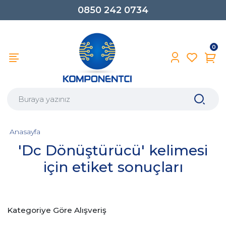
0850 242 0734
0
Anasayfa
'Dc Dönüştürücü' kelimesi
için etiket sonuçları
Kategoriye Göre Alışveriş