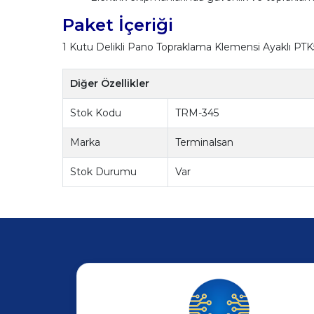
Paket İçeriği
1 Kutu Delikli Pano Topraklama Klemensi Ayaklı PT
Diğer Özellikler
Stok Kodu
TRM-345
Marka
Terminalsan
Stok Durumu
Var