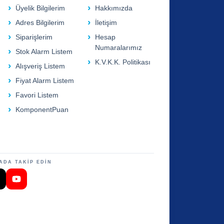
Üyelik Bilgilerim
Hakkımızda
Adres Bilgilerim
İletişim
Siparişlerim
Hesap
Numaralarımız
Stok Alarm Listem
K.V.K.K. Politikası
Alışveriş Listem
Fiyat Alarm Listem
Favori Listem
KomponentPuan
ADA TAKİP EDİN