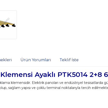
ekleri
Ürün Yorumları
Teklif İste
 Klemensi Ayaklı PTK5014 2+8 
aklama klemensidir. Elektrik panoları ve endüstriyel tesisatlarda g
lup, sağlam yapısı ve çoklu terminal noktalarıyla tercih edilmektedi