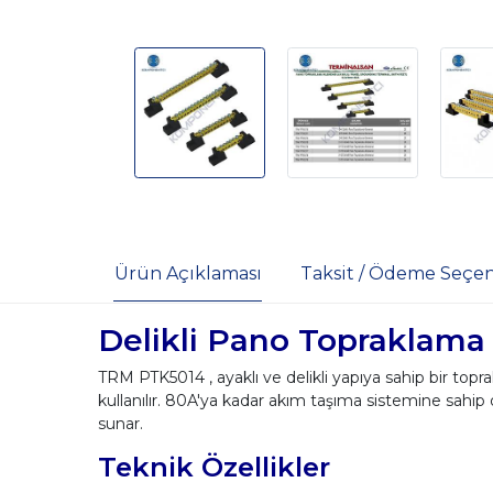
Ürün Açıklaması
Taksit / Ödeme Seçen
Delikli Pano Topraklama
TRM PTK5014 , ayaklı ve delikli yapıya sahip bir topr
kullanılır. 80A'ya kadar akım taşıma sistemine sahip o
sunar.
Teknik Özellikler