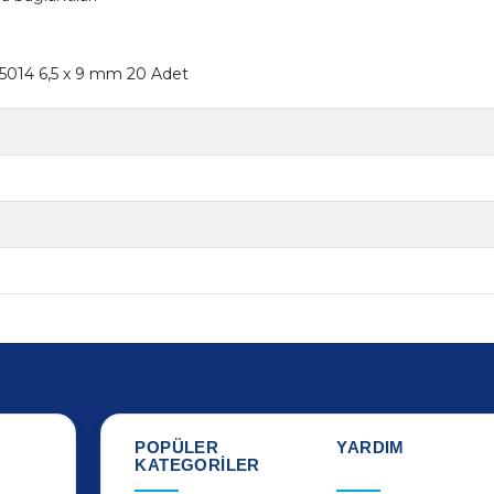
K5014 6,5 x 9 mm 20 Adet
POPÜLER
YARDIM
KATEGORİLER