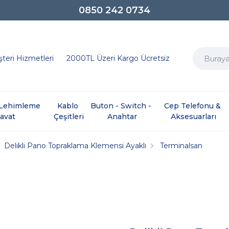
0850 242 0734
teri Hizmetleri
2000TL Üzeri Kargo Ücretsiz
e Lehimleme 
Kablo 
Buton - Switch - 
Cep Telefonu & 
davat
Çeşitleri
Anahtar
Aksesuarları
Delikli Pano Topraklama Klemensi Ayaklı
Terminalsan