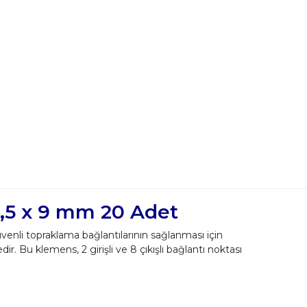
6,5 x 9 mm 20 Adet
üvenli topraklama bağlantılarının sağlanması için
r. Bu klemens, 2 girişli ve 8 çıkışlı bağlantı noktası