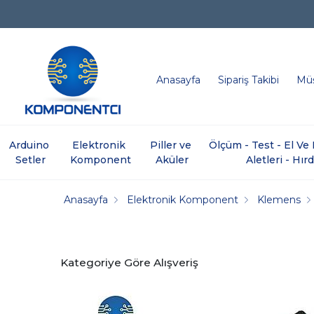
Anasayfa
Sipariş Takibi
Müş
Arduino 
Elektronik 
Piller ve 
Ölçüm - Test - El V
Setler
Komponent
Aküler
Aletleri - Hır
Anasayfa
Elektronik Komponent
Klemens
Kategoriye Göre Alışveriş