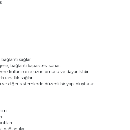
si
bağlantı sağlar.
 geniş bağlantı kapasitesi sunar.
eme kullanımı ile uzun ömürlü ve dayanıklıdır.
a rahatlık sağlar.
ve diğer sistemlerde düzenli bir yapı oluşturur.
nımı
i
ntıları
 bağlantıları