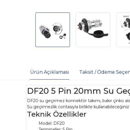
Ürün Açıklaması
Taksit / Ödeme Seçen
DF20 5 Pin 20mm Su Geç
DF20 su geçirmez konnektör takımı, bakır çinko ala
Su geçirmezlik contasıyla birlikte kullanabileceğiniz
Teknik Özellikler
Model: DF20
Terminaller: 5 Pin