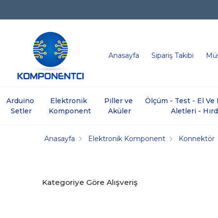
Anasayfa
Sipariş Takibi
Müş
Arduino 
Elektronik 
Piller ve 
Ölçüm - Test - El V
Setler
Komponent
Aküler
Aletleri - Hır
Anasayfa
Elektronik Komponent
Konnektör
Kategoriye Göre Alışveriş