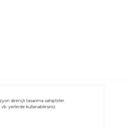
n dirençli tasarıma sahiptirler.
b. yerlerde kullanabilirsiniz.