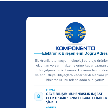
Elektronik Bileşenlerin Doğru Adres
Elektronik, otomasyon, teknoloji ve proje ürünle
ekipman ve sarf malzemelerine kadar uzanan 
ürün yelpazemizle; bireysel kullanımdan profes
ve endüstriyel ihtiyaçlara kadar farklı alanlara y
binlerce ürünü tek noktada sunuyoruz.
FİRMA
GAYE BİLİŞİM MÜHENDİSLİK İNŞAAT
ELEKTRONİK SANAYİ TİCARET LİMİTED
ŞİRKETİ
ADRES