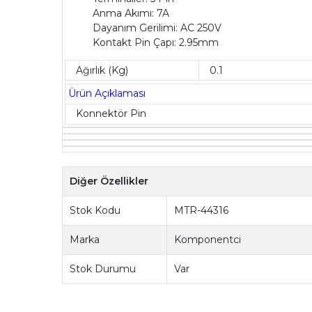
Anma Akımı: 7A
Dayanım Gerilimi: AC 250V
Kontakt Pin Çapı: 2.95mm
Ağırlık (Kg)
0.1
Ürün Açıklaması
Konnektör Pin
Diğer Özellikler
Stok Kodu
MTR-44316
Marka
Komponentci
Stok Durumu
Var