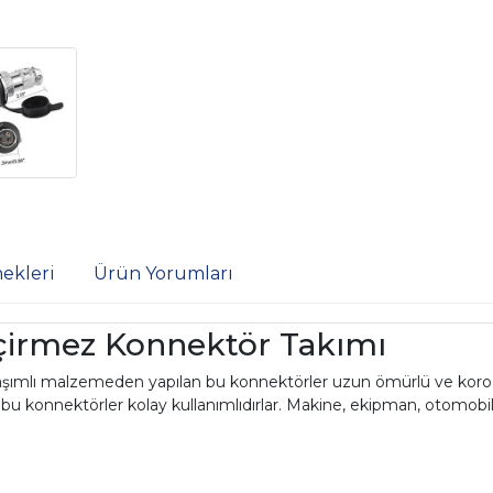
ekleri
Ürün Yorumları
irmez Konnektör Takımı
şımlı malzemeden yapılan bu konnektörler uzun ömürlü ve korozyo
 bu konnektörler kolay kullanımlıdırlar. Makine, ekipman, otomobil v