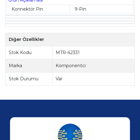
Ürün Açıklaması
Konnektör Pin
9-Pin
Diğer Özellikler
Stok Kodu
MTR-42331
Marka
Komponentci
Stok Durumu
Var