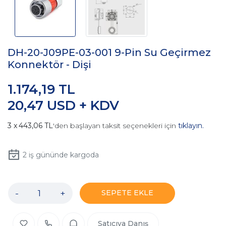
DH-20-J09PE-03-001 9-Pin Su Geçirmez
Konnektör - Dişi
1.174,19 TL
20,47 USD + KDV
443,06 TL
'den başlayan taksit seçenekleri için
tıklayın.
2
iş gününde kargoda
-
+
SEPETE EKLE
Satıcıya Danış