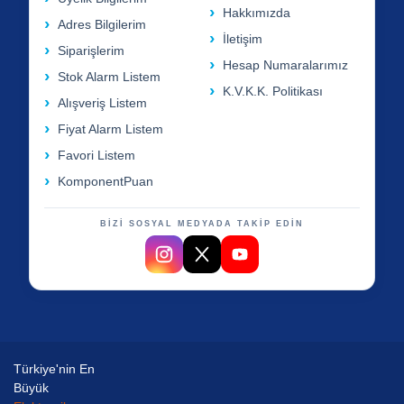
Hakkımızda
Adres Bilgilerim
İletişim
Siparişlerim
Hesap Numaralarımız
Stok Alarm Listem
K.V.K.K. Politikası
Alışveriş Listem
Fiyat Alarm Listem
Favori Listem
KomponentPuan
BİZİ SOSYAL MEDYADA TAKİP EDİN
Türkiye'nin En
Büyük