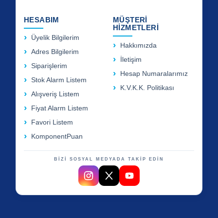
HESABIM
MÜŞTERİ
HİZMETLERİ
Üyelik Bilgilerim
Hakkımızda
Adres Bilgilerim
İletişim
Siparişlerim
Hesap Numaralarımız
Stok Alarm Listem
K.V.K.K. Politikası
Alışveriş Listem
Fiyat Alarm Listem
Favori Listem
KomponentPuan
BİZİ SOSYAL MEDYADA TAKİP EDİN