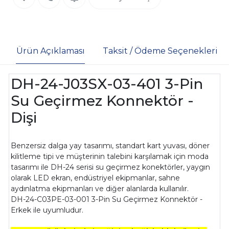
Ürün Açıklaması
Taksit / Ödeme Seçenekleri
DH-24-J03SX-03-401 3-Pin
Su Geçirmez Konnektör -
Dişi
Benzersiz dalga yay tasarımı, standart kart yuvası, döner
kilitleme tipi ve müşterinin talebini karşılamak için moda
tasarımı ile DH-24 serisi su geçirmez konektörler, yaygın
olarak LED ekran, endüstriyel ekipmanlar, sahne
aydınlatma ekipmanları ve diğer alanlarda kullanılır.
DH-24-C03PE-03-001 3-Pin Su Geçirmez Konnektör -
Erkek ile uyumludur.