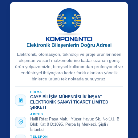
Elektronik Bileşenlerin Doğru Adresi
Elektronik, otomasyon, teknoloji ve proje ürünlerinden
ekipman ve sarf malzemelerine kadar uzanan geniş
ürün yelpazemizle; bireysel kullanımdan profesyonel ve
endüstriyel ihtiyaçlara kadar farklı alanlara yönelik
binlerce ürünü tek noktada sunuyoruz.
FİRMA
GAYE BİLİŞİM MÜHENDİSLİK İNŞAAT
ELEKTRONİK SANAYİ TİCARET LİMİTED
ŞİRKETİ
ADRES
Halil Rıfat Paşa Mah., Yüzer Havuz Sk. No:1/1, B
Blok Kat 8 D:1095, Perpa İş Merkezi, Şişli /
İstanbul
TELEFON