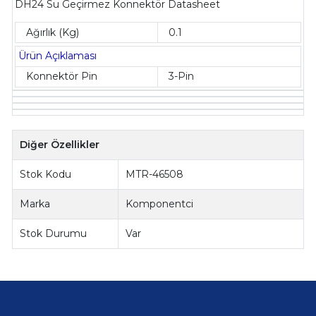
DH24 Su Geçirmez Konnektör Datasheet
Ağırlık (Kg)
0.1
Ürün Açıklaması
Konnektör Pin
3-Pin
Diğer Özellikler
Stok Kodu
MTR-46508
Marka
Komponentci
Stok Durumu
Var