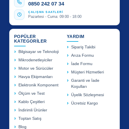
0850 242 07 34
ÇALIŞMA SAATLERİ
Pazartesi - Cuma: 09:00 - 18:00
POPÜLER
YARDIM
KATEGORİLER
Sipariş Takibi
Bilgisayar ve Teknoloji
Arıza Formu
Mikrodenetleyiciler
İade Formu
Motor ve Sürücüler
Müşteri Hizmetleri
Havya Ekipmanları
Garanti ve İade
Elektronik Komponent
Koşulları
Ölçüm ve Test
Üyelik Sözleşmesi
Kablo Çeşitleri
Ücretsiz Kargo
İndirimli Ürünler
Toptan Satış
Blog