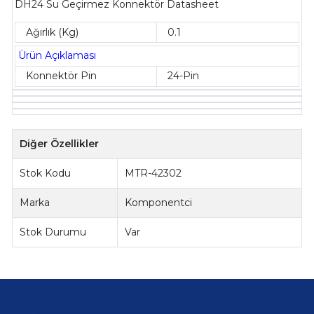
DH24 Su Geçirmez Konnektör Datasheet
Ağırlık (Kg)
0.1
Ürün Açıklaması
Konnektör Pin
24-Pin
Diğer Özellikler
Stok Kodu
MTR-42302
Marka
Komponentci
Stok Durumu
Var