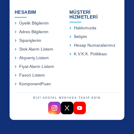
HESABIM
MÜŞTERİ
HİZMETLERİ
Üyelik Bilgilerim
Hakkımızda
Adres Bilgilerim
İletişim
Siparişlerim
Hesap Numaralarımız
Stok Alarm Listem
K.V.K.K. Politikası
Alışveriş Listem
Fiyat Alarm Listem
Favori Listem
KomponentPuan
BİZİ SOSYAL MEDYADA TAKİP EDİN