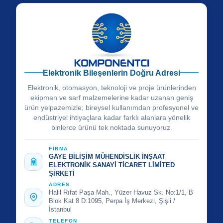
Elektronik Bileşenlerin Doğru Adresi
Elektronik, otomasyon, teknoloji ve proje ürünlerinden
ekipman ve sarf malzemelerine kadar uzanan geniş
ürün yelpazemizle; bireysel kullanımdan profesyonel ve
endüstriyel ihtiyaçlara kadar farklı alanlara yönelik
binlerce ürünü tek noktada sunuyoruz.
FİRMA
GAYE BİLİŞİM MÜHENDİSLİK İNŞAAT
ELEKTRONİK SANAYİ TİCARET LİMİTED
ŞİRKETİ
ADRES
Halil Rıfat Paşa Mah., Yüzer Havuz Sk. No:1/1, B
Blok Kat 8 D:1095, Perpa İş Merkezi, Şişli /
İstanbul
TELEFON