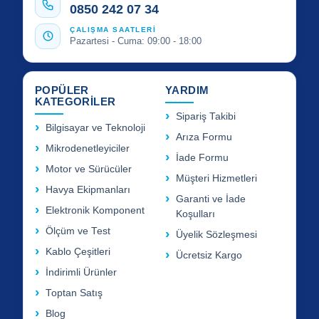
0850 242 07 34
ÇALIŞMA SAATLERİ
Pazartesi - Cuma: 09:00 - 18:00
POPÜLER
YARDIM
KATEGORİLER
Sipariş Takibi
Bilgisayar ve Teknoloji
Arıza Formu
Mikrodenetleyiciler
İade Formu
Motor ve Sürücüler
Müşteri Hizmetleri
Havya Ekipmanları
Garanti ve İade
Elektronik Komponent
Koşulları
Ölçüm ve Test
Üyelik Sözleşmesi
Kablo Çeşitleri
Ücretsiz Kargo
İndirimli Ürünler
Toptan Satış
Blog