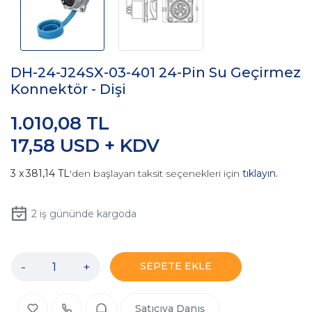
DH-24-J24SX-03-401 24-Pin Su Geçirmez
Konnektör - Dişi
1.010,08 TL
17,58 USD + KDV
381,14 TL
'den başlayan taksit seçenekleri için
tıklayın.
2
iş gününde kargoda
-
+
SEPETE EKLE
Satıcıya Danış