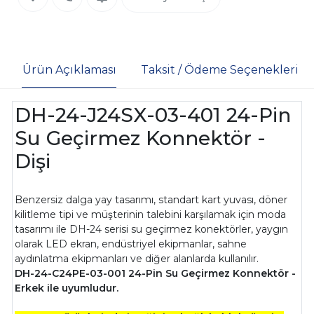
Ürün Açıklaması
Taksit / Ödeme Seçenekleri
DH-24-J24SX-03-401 24-Pin
Su Geçirmez Konnektör -
Dişi
Benzersiz dalga yay tasarımı, standart kart yuvası, döner
kilitleme tipi ve müşterinin talebini karşılamak için moda
tasarımı ile DH-24 serisi su geçirmez konektörler, yaygın
olarak LED ekran, endüstriyel ekipmanlar, sahne
aydınlatma ekipmanları ve diğer alanlarda kullanılır.
DH-24-C24PE-03-001 24-Pin Su Geçirmez Konnektör -
Erkek ile uyumludur.