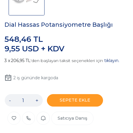
Dial Hassas Potansiyometre Başlığı
548,46 TL
9,55 USD + KDV
206,95 TL
'den başlayan taksit seçenekleri için
tıklayın.
2
iş gününde kargoda
-
+
SEPETE EKLE
Satıcıya Danış