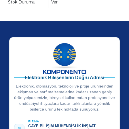
Stok Durumu
Var
Elektronik Bileşenlerin Doğru Adresi
Elektronik, otomasyon, teknoloji ve proje ürünlerinden
ekipman ve sarf malzemelerine kadar uzanan geniş
ürün yelpazemizle; bireysel kullanımdan profesyonel ve
endüstriyel ihtiyaçlara kadar farklı alanlara yönelik
binlerce ürünü tek noktada sunuyoruz.
FİRMA
GAYE BİLİŞİM MÜHENDİSLİK İNŞAAT