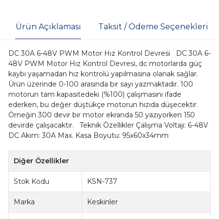
Ürün Açıklaması
Taksit / Ödeme Seçenekleri
DC 30A 6-48V PWM Motor Hız Kontrol Devresi DC 30A 6-
48V PWM Motor Hız Kontrol Devresi, dc motorlarda güç
kaybı yaşamadan hız kontrolü yapılmasına olanak sağlar.
Ürün üzerinde 0-100 arasında bir sayı yazmaktadır. 100
motorun tam kapasitedeki (%100) çalışmasını ifade
ederken, bu değer düştükçe motorun hızıda düşecektir.
Örneğin 300 devir bir motor ekranda 50 yazıyorken 150
devirde çalışacaktır. Teknik Özellikler Çalışma Voltajı: 6-48V
DC Akım: 30A Max. Kasa Boyutu: 95x60x34mm
Diğer Özellikler
Stok Kodu
KSN-737
Marka
Keskinler