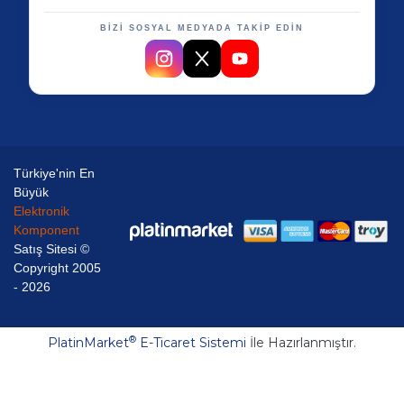
BİZİ SOSYAL MEDYADA TAKİP EDİN
Türkiye'nin En
Büyük
Elektronik
Komponent
Satış Sitesi ©
Copyright 2005
- 2026
®
PlatinMarket
E-Ticaret Sistemi
İle Hazırlanmıştır.