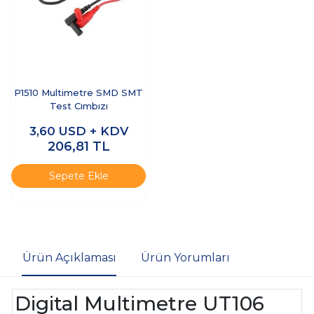
P1510 Multimetre SMD SMT
Test Cımbızı
3,60
USD + KDV
206,81
TL
Sepete Ekle
Ürün Açıklaması
Ürün Yorumları
Digital Multimetre UT106