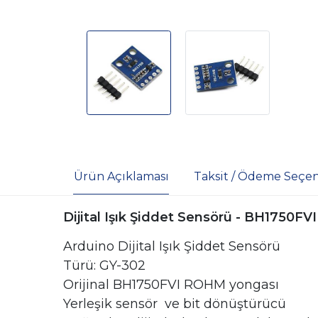
Ürün Açıklaması
Taksit / Ödeme Seçen
Dijital Işık Şiddet Sensörü - BH1750FV
Arduino Dijital Işık Şiddet Sensörü
Türü: GY-302
Orijinal BH1750FVI ROHM yongası
Yerleşik sensör ve bit dönüştürücü