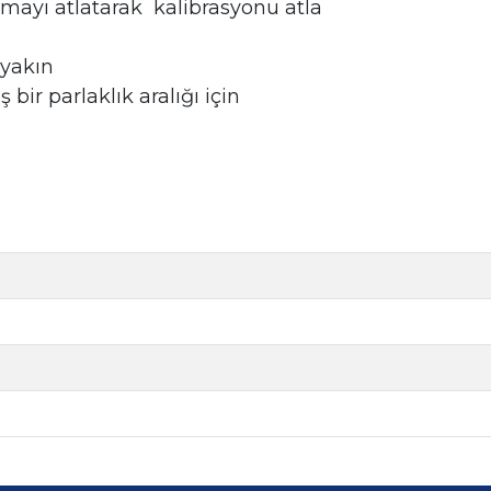
amayı atlatarak kalibrasyonu atla
 yakın
 bir parlaklık aralığı için