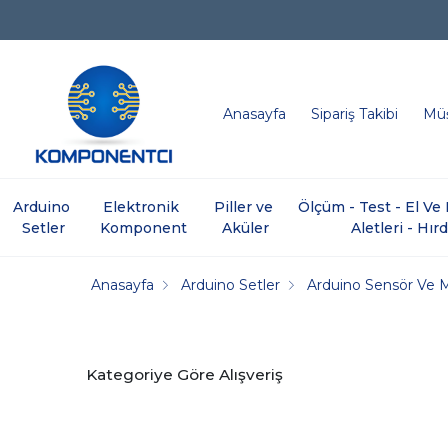
Anasayfa
Sipariş Takibi
Müş
Arduino 
Elektronik 
Piller ve 
Ölçüm - Test - El V
Setler
Komponent
Aküler
Aletleri - Hır
Anasayfa
Arduino Setler
Arduino Sensör Ve 
Kategoriye Göre Alışveriş