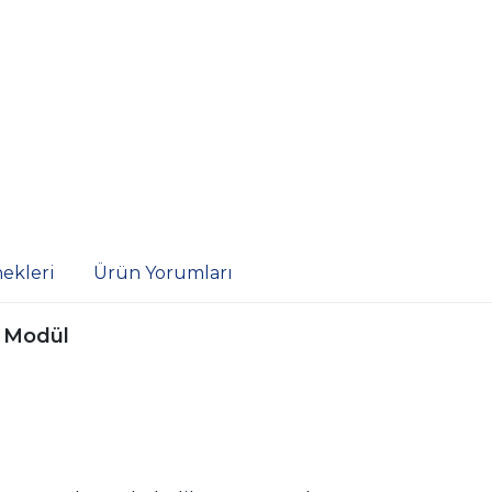
ekleri
Ürün Yorumları
I Modül