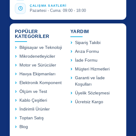
ÇALIŞMA SAATLERİ
Pazartesi - Cuma: 09:00 - 18:00
POPÜLER
YARDIM
KATEGORİLER
Sipariş Takibi
Bilgisayar ve Teknoloji
Arıza Formu
Mikrodenetleyiciler
İade Formu
Motor ve Sürücüler
Müşteri Hizmetleri
Havya Ekipmanları
Garanti ve İade
Elektronik Komponent
Koşulları
Ölçüm ve Test
Üyelik Sözleşmesi
Kablo Çeşitleri
Ücretsiz Kargo
İndirimli Ürünler
Toptan Satış
Blog