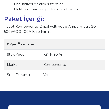
Endüstriyel elektrik sistemleri.
Elektrikli cihazların performans testleri.
Paket İçeriği:
1 adet Komponentci Dijital Voltmetre Ampermetre 20-
500VAC 0-100A Kare Kırmızı
Diğer Özellikler
Stok Kodu
KSTK-6074
Marka
Komponentci
Stok Durumu
Var