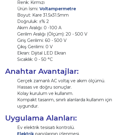
Renk: Kırmızı
Ürün İsmi:
Voltampermetre
Boyut: Kare 31.5x31.5mm
Doğruluk: ±% 2
Akım Aralığı: 0 -100 A
Gerilim Aralığı (Ölçüm): 20 - 500 V
Giriş Gerilimi: 60 - 500 V
Çıkış Gerilimi: 0 V
Ekran: Dijital LED Ekran
Sıcaklık: 0 - 50 °C
Anahtar Avantajlar:
Gerçek zamanlı AC voltaj ve akım ölçümü.
Hassas ve doğru sonuçlar.
Kolay kurulum ve kullanım.
Kompakt tasarım, sınırlı alanlarda kullanım için
uygundur.
Uygulama Alanları:
Ev elektrik tesisatı kontrolü.
Elektrik
panolarının izlenmesi.