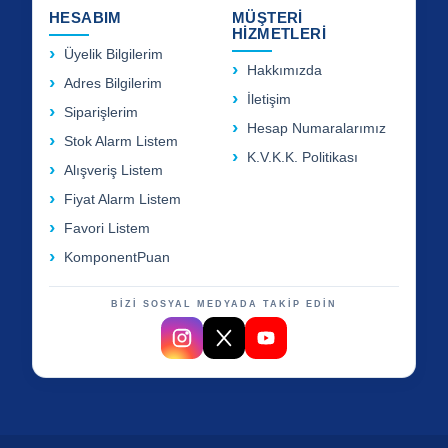
HESABIM
MÜŞTERİ
HİZMETLERİ
Üyelik Bilgilerim
Hakkımızda
Adres Bilgilerim
İletişim
Siparişlerim
Hesap Numaralarımız
Stok Alarm Listem
K.V.K.K. Politikası
Alışveriş Listem
Fiyat Alarm Listem
Favori Listem
KomponentPuan
BİZİ SOSYAL MEDYADA TAKİP EDİN