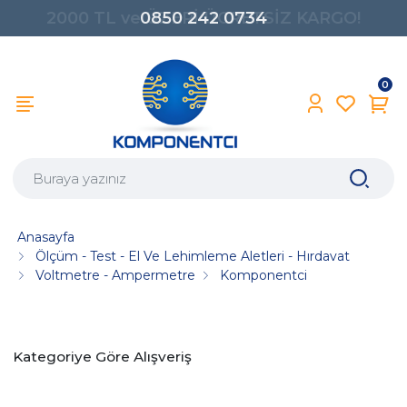
0850 242 0734
0
Anasayfa
Ölçüm - Test - El Ve Lehimleme Aletleri - Hırdavat
Voltmetre - Ampermetre
Komponentci
Kategoriye Göre Alışveriş