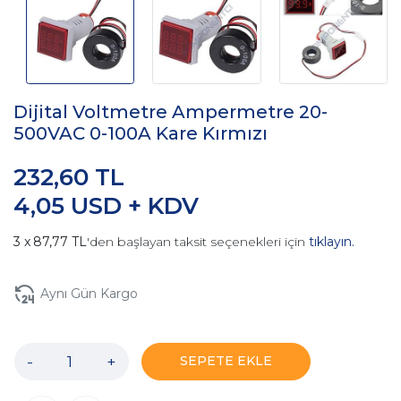
Dijital Voltmetre Ampermetre 20-
500VAC 0-100A Kare Kırmızı
232,60 TL
4,05 USD + KDV
87,77 TL
'den başlayan taksit seçenekleri için
tıklayın.
Aynı Gün Kargo
-
+
SEPETE EKLE