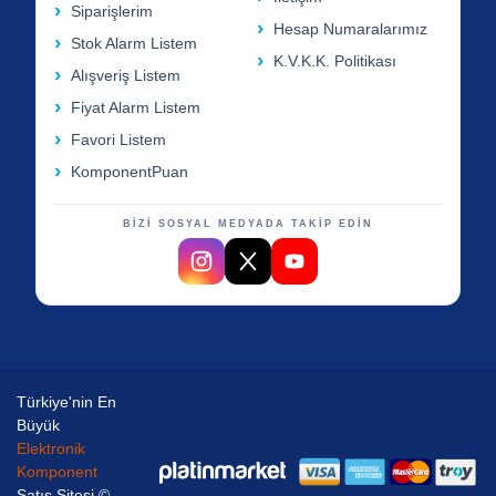
Siparişlerim
Hesap Numaralarımız
Stok Alarm Listem
K.V.K.K. Politikası
Alışveriş Listem
Fiyat Alarm Listem
Favori Listem
KomponentPuan
BİZİ SOSYAL MEDYADA TAKİP EDİN
Türkiye'nin En
Büyük
Elektronik
Komponent
Satış Sitesi ©