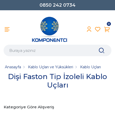
0850 242 0734
0
Anasayfa
Kablo Uçları ve Yüksükleri
Kablo Uçları
Dişi Faston Tip İzoleli Kablo
Uçları
Kategoriye Göre Alışveriş