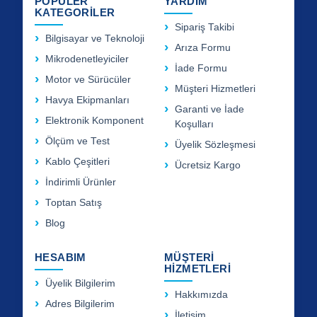
POPÜLER
YARDIM
KATEGORİLER
Sipariş Takibi
Bilgisayar ve Teknoloji
Arıza Formu
Mikrodenetleyiciler
İade Formu
Motor ve Sürücüler
Müşteri Hizmetleri
Havya Ekipmanları
Garanti ve İade
Elektronik Komponent
Koşulları
Ölçüm ve Test
Üyelik Sözleşmesi
Kablo Çeşitleri
Ücretsiz Kargo
İndirimli Ürünler
Toptan Satış
Blog
HESABIM
MÜŞTERİ
HİZMETLERİ
Üyelik Bilgilerim
Hakkımızda
Adres Bilgilerim
İletişim